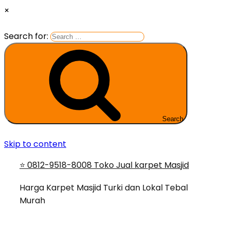
×
Search for:
Search
Skip to content
⭐ 0812-9518-8008 Toko Jual karpet Masjid
Harga Karpet Masjid Turki dan Lokal Tebal
Murah