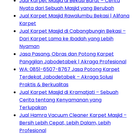
Jual Karpet Masjid di Bekasi Barat – Cerita
Nyata dari Sebuah Masjid yang Berubah
Jual Karpet Masjid Rawalumbu Bekasi | Alifana
Karpet
Jual Karpet Masjid di Cabangbungin Bekasi –
Dari Karpet Lama ke Ibadah yang Lebih
Nyaman
Jasa Pasang, Obras dan Potong Karpet
Panggilan Jabodetabek | Akraga Profesional
WA: 0851-6507-8767 Jasa Potong Karpet
Terdekat Jabodetabek – Akraga Solusi
Praktis & Berkualitas
Jual Karpet Masjid di Kramatjati – Sebuah
Cerita tentang Kenyamanan yang
Terlupakan
Jual Hamra Vacuum Cleaner Karpet Masjid –
Bersih Lebih Cepat, Lebih Dalam, Lebih
Profesional