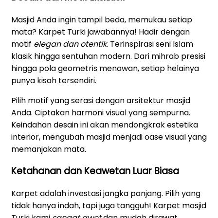
Masjid Anda ingin tampil beda, memukau setiap
mata? Karpet Turki jawabannya! Hadir dengan
motif
elegan dan otentik
. Terinspirasi seni Islam
klasik hingga sentuhan modern. Dari mihrab presisi
hingga pola geometris menawan, setiap helainya
punya kisah tersendiri.
Pilih motif yang serasi dengan arsitektur masjid
Anda. Ciptakan harmoni visual yang sempurna.
Keindahan desain ini akan mendongkrak estetika
interior, mengubah masjid menjadi oase visual yang
memanjakan mata.
Ketahanan dan Keawetan Luar Biasa
Karpet adalah investasi jangka panjang. Pilih yang
tidak hanya indah, tapi juga tangguh! Karpet masjid
Turki kami
sangat awet
dan mudah dirawat.