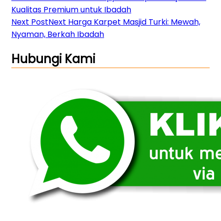
Kualitas Premium untuk Ibadah
Next Post
Next
Harga Karpet Masjid Turki: Mewah,
Nyaman, Berkah Ibadah
Hubungi Kami