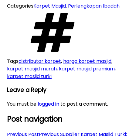
Categories
Karpet Masjid
,
Perlengkapan Ibadah
Tags
distributor karpet
,
harga karpet masjid
,
karpet masjid murah
,
karpet masjid premium
,
karpet masjid turki
Leave a Reply
You must be
logged in
to post a comment.
Post navigation
Previous Post
Previous
Supplier Karpet Masjid Turki: