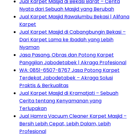
Jual Karpet Masjid di Bekasi Barat – Cerita
Nyata dari Sebuah Masjid yang Berubah
Jual Karpet Masjid Rawalumbu Bekasi | Alifana
Karpet
Jual Karpet Masjid di Cabangbungin Bekasi –
Dari Karpet Lama ke Ibadah yang Lebih
Nyaman
Jasa Pasang, Obras dan Potong Karpet
Panggilan Jabodetabek | Akraga Profesional
WA: 0851-6507-8767 Jasa Potong Karpet
Terdekat Jabodetabek – Akraga Solusi
Praktis & Berkualitas
Jual Karpet Masjid di Kramatjati – Sebuah
Cerita tentang Kenyamanan yang
Terlupakan
Jual Hamra Vacuum Cleaner Karpet Masjid –
Bersih Lebih Cepat, Lebih Dalam, Lebih
Profesional