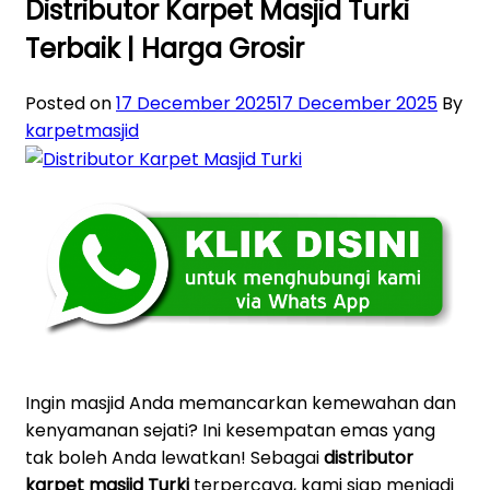
Distributor Karpet Masjid Turki
Terbaik | Harga Grosir
Posted on
17 December 2025
17 December 2025
By
karpetmasjid
Ingin masjid Anda memancarkan kemewahan dan
kenyamanan sejati? Ini kesempatan emas yang
tak boleh Anda lewatkan! Sebagai
distributor
karpet masjid Turki
terpercaya, kami siap menjadi