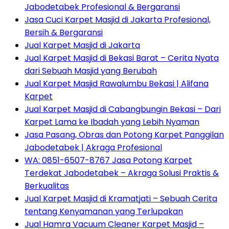
Jabodetabek Profesional & Bergaransi
Jasa Cuci Karpet Masjid di Jakarta Profesional,
Bersih & Bergaransi
Jual Karpet Masjid di Jakarta
Jual Karpet Masjid di Bekasi Barat – Cerita Nyata
dari Sebuah Masjid yang Berubah
Jual Karpet Masjid Rawalumbu Bekasi | Alifana
Karpet
Jual Karpet Masjid di Cabangbungin Bekasi – Dari
Karpet Lama ke Ibadah yang Lebih Nyaman
Jasa Pasang, Obras dan Potong Karpet Panggilan
Jabodetabek | Akraga Profesional
WA: 0851-6507-8767 Jasa Potong Karpet
Terdekat Jabodetabek – Akraga Solusi Praktis &
Berkualitas
Jual Karpet Masjid di Kramatjati – Sebuah Cerita
tentang Kenyamanan yang Terlupakan
Jual Hamra Vacuum Cleaner Karpet Masjid –