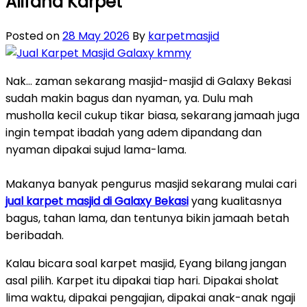
Alifana Karpet
Posted on
28 May 2026
By
karpetmasjid
Nak… zaman sekarang masjid-masjid di Galaxy Bekasi
sudah makin bagus dan nyaman, ya. Dulu mah
musholla kecil cukup tikar biasa, sekarang jamaah juga
ingin tempat ibadah yang adem dipandang dan
nyaman dipakai sujud lama-lama.
Makanya banyak pengurus masjid sekarang mulai cari
jual karpet masjid di Galaxy Bekasi
yang kualitasnya
bagus, tahan lama, dan tentunya bikin jamaah betah
beribadah.
Kalau bicara soal karpet masjid, Eyang bilang jangan
asal pilih. Karpet itu dipakai tiap hari. Dipakai sholat
lima waktu, dipakai pengajian, dipakai anak-anak ngaji