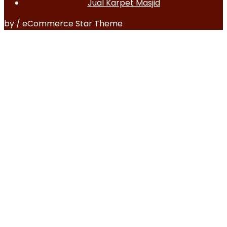
Jual Karpet Masjid
by / eCommerce Star Theme