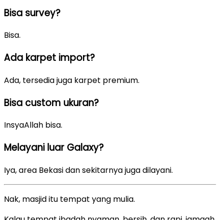
Bisa survey?
Bisa.
Ada karpet import?
Ada, tersedia juga karpet premium.
Bisa custom ukuran?
InsyaAllah bisa.
Melayani luar Galaxy?
Iya, area Bekasi dan sekitarnya juga dilayani.
Nak, masjid itu tempat yang mulia.
Kalau tempat ibadah nyaman, bersih, dan rapi, jamaah