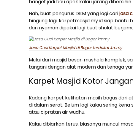
banget jadi bau apek kalau jarang dibersihin.
Nah, buat pengurus DKM yang lagi cari
jasa 
bingung lagi. karpetmasjid.my.id siap bantu 
dan nyaman dipakai lagi buat sholat berjam
Jasa Cuci Karpet Masjid di Bogor terdekat kmmy
Mulai dari masjid besar, mushola komplek, s
tangani dengan alat modern dan tenaga ya
Karpet Masjid Kotor Janga
Kadang karpet kelihatan masih bagus dari 
di dalam serat. Belum lagi kalau sering kena
atau cipratan air wudhu.
Kalau dibiarkan terus, biasanya muncul masa