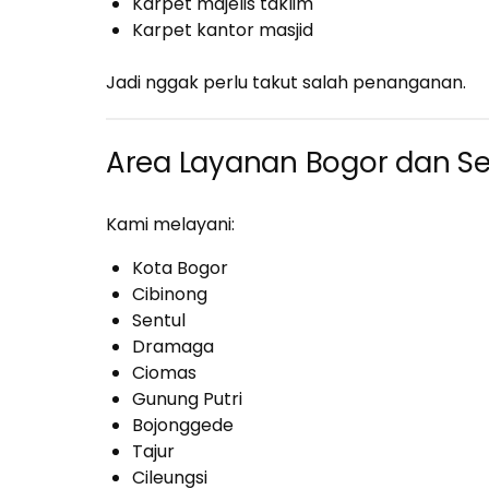
Karpet majelis taklim
Karpet kantor masjid
Jadi nggak perlu takut salah penanganan.
Area Layanan Bogor dan Se
Kami melayani:
Kota Bogor
Cibinong
Sentul
Dramaga
Ciomas
Gunung Putri
Bojonggede
Tajur
Cileungsi