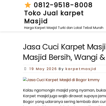
Skip
0812-9518-8008
to
Toko Jual karpet
content
Masjid
Harga Karpet Masjid Turki dan Lokal Tebal Murah
Jasa Cuci Karpet Masji
Masjid Bersih, Wangi 
Posted
19 May 2026
By
karpetmasjid
on
Kalau ngomongin masjid yang nyaman, buka
Karpet masjid juga wajib dirawat supaya jam
Bogor yang udaranya sering lembab dan cur