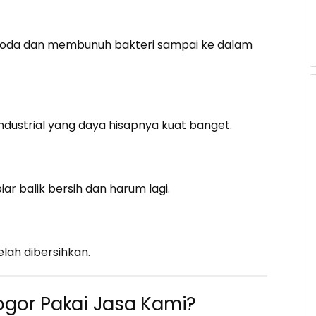
noda dan membunuh bakteri sampai ke dalam
ndustrial yang daya hisapnya kuat banget.
ar balik bersih dan harum lagi.
elah dibersihkan.
ogor Pakai Jasa Kami?