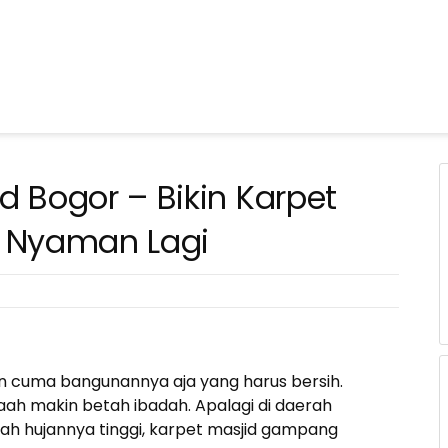
d Bogor – Bikin Karpet
& Nyaman Lagi
n cuma bangunannya aja yang harus bersih.
aah makin betah ibadah. Apalagi di daerah
ah hujannya tinggi, karpet masjid gampang