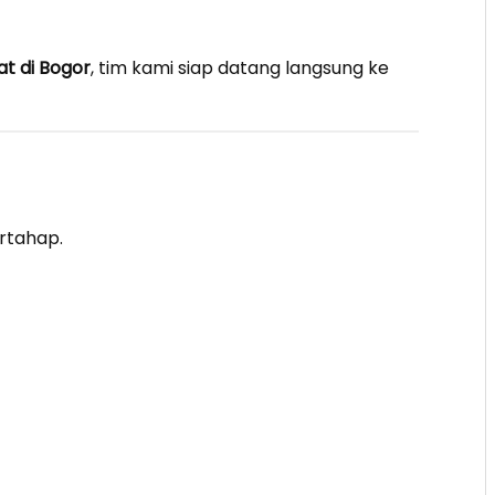
at di Bogor
, tim kami siap datang langsung ke
ertahap.