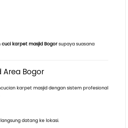
n
cuci karpet masjid Bogor
supaya suasana
d Area Bogor
cucian karpet masjid dengan sistem profesional
.
langsung datang ke lokasi.