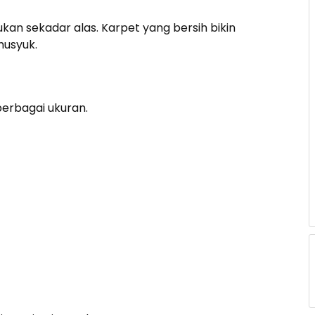
ukan sekadar alas. Karpet yang bersih bikin
husyuk.
berbagai ukuran.