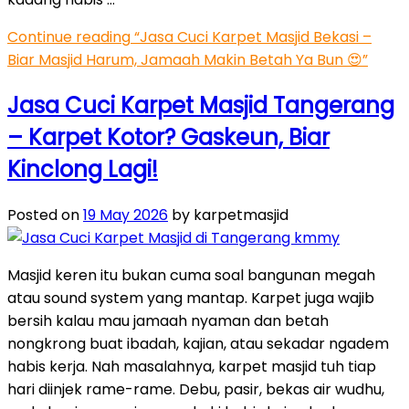
Continue reading
“Jasa Cuci Karpet Masjid Bekasi –
Biar Masjid Harum, Jamaah Makin Betah Ya Bun 😍”
Jasa Cuci Karpet Masjid Tangerang
– Karpet Kotor? Gaskeun, Biar
Kinclong Lagi!
Posted on
19 May 2026
by karpetmasjid
Masjid keren itu bukan cuma soal bangunan megah
atau sound system yang mantap. Karpet juga wajib
bersih kalau mau jamaah nyaman dan betah
nongkrong buat ibadah, kajian, atau sekadar ngadem
habis kerja. Nah masalahnya, karpet masjid tuh tiap
hari diinjek rame-rame. Debu, pasir, bekas air wudhu,