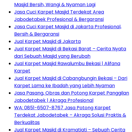
Masjid Bersih, Wangi & Nyaman Lagi
Jasa Cuci Karpet Masjid Terdekat Area
Jabodetabek Profesional & Bergaransi
Jasa Cuci Karpet Masjid di Jakarta Profesional,
Bersih & Bergaransi
Jual Karpet Masjid di Jakarta
Jual Karpet Masjid di Bekasi Barat – Cerita Nyata
dari Sebuah Masjid yang Berubah
Jual Karpet Masjid Rawalumbu Bekasi | Alifana
Karpet
Jual Karpet Masjid di Cabangbungin Bekasi – Dari
Karpet Lama ke Ibadah yang Lebih Nyaman
Jasa Pasang, Obras dan Potong Karpet Panggilan
Jabodetabek | Akraga Profesional
WA: 0851-6507-8767 Jasa Potong Karpet
Terdekat Jabodetabek – Akraga Solusi Praktis &
Berkualitas
Jual Karpet Masjid di Kramatjati – Sebuah Cerita