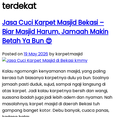
terdekat
Jasa Cuci Karpet Masjid Bekasi –
Biar Masjid Harum, Jamaah Makin
Betah Ya Bun 😍
Posted on
19 May 2026
by karpetmasjid
Kalau ngomongin kenyamanan masjid, yang paling
kerasa tuh biasanya karpetnya dulu ya bun. Soalnya
jamaah pasti duduk, sujud, sampai ngaji langsung di
atas karpet. Jadi kalau karpetnya bersih dan wangi,
suasana ibadah juga jadi lebih adem dan nyaman. Nah
masalahnya, karpet masjid di daerah Bekasi tuh
gampang banget kotor. Debu banyak, cuaca panas,
kadang habis …