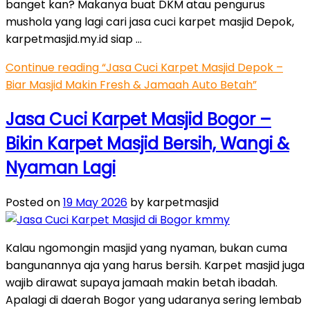
banget kan? Makanya buat DKM atau pengurus
mushola yang lagi cari jasa cuci karpet masjid Depok,
karpetmasjid.my.id siap …
Continue reading
“Jasa Cuci Karpet Masjid Depok –
Biar Masjid Makin Fresh & Jamaah Auto Betah”
Jasa Cuci Karpet Masjid Bogor –
Bikin Karpet Masjid Bersih, Wangi &
Nyaman Lagi
Posted on
19 May 2026
by karpetmasjid
Kalau ngomongin masjid yang nyaman, bukan cuma
bangunannya aja yang harus bersih. Karpet masjid juga
wajib dirawat supaya jamaah makin betah ibadah.
Apalagi di daerah Bogor yang udaranya sering lembab