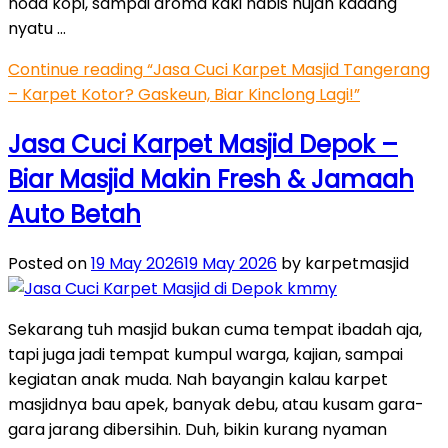
noda kopi, sampai aroma kaki habis hujan kadang
nyatu …
Continue reading
“Jasa Cuci Karpet Masjid Tangerang
– Karpet Kotor? Gaskeun, Biar Kinclong Lagi!”
Jasa Cuci Karpet Masjid Depok –
Biar Masjid Makin Fresh & Jamaah
Auto Betah
Posted on
19 May 2026
19 May 2026
by karpetmasjid
Sekarang tuh masjid bukan cuma tempat ibadah aja,
tapi juga jadi tempat kumpul warga, kajian, sampai
kegiatan anak muda. Nah bayangin kalau karpet
masjidnya bau apek, banyak debu, atau kusam gara-
gara jarang dibersihin. Duh, bikin kurang nyaman