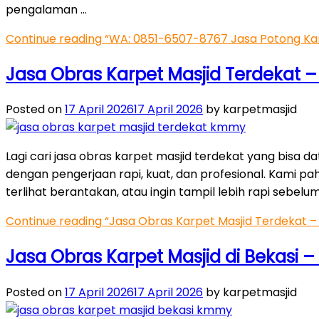
pengalaman …
Continue reading
“WA: 0851-6507-8767 Jasa Potong Karp
Jasa Obras Karpet Masjid Terdekat 
Posted on
17 April 2026
17 April 2026
by karpetmasjid
Lagi cari jasa obras karpet masjid terdekat yang bisa 
dengan pengerjaan rapi, kuat, dan profesional. Kami pa
terlihat berantakan, atau ingin tampil lebih rapi sebelum 
Continue reading
“Jasa Obras Karpet Masjid Terdekat 
Jasa Obras Karpet Masjid di Bekasi –
Posted on
17 April 2026
17 April 2026
by karpetmasjid