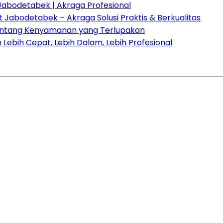
Jabodetabek | Akraga Profesional
Jabodetabek – Akraga Solusi Praktis & Berkualitas
 tentang Kenyamanan yang Terlupakan
Lebih Cepat, Lebih Dalam, Lebih Profesional