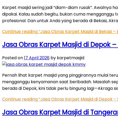
Karpet masjid sering jadi “diam-diam rusak”. Awalnya ha
dipakai. Kalau sudah begitu, bukan cuma mengganggu t
profesional. Dan untuk Anda yang berada di Bekasi, Ak
Continue reading
“Jasa Obras Karpet Masjid di Bekasi – 
Jasa Obras Karpet Masjid di Depok – 
Posted on
17 April 2026
by karpetmasjid
Pernah lihat karpet masjid yang pinggirannya mulai terura
mengganggu kenyamanan saat beribadah. Masalah sepert
berada di Depok, kini tidak perlu bingung lagi—Akraga 
Continue reading
“Jasa Obras Karpet Masjid di Depok – S
Jasa Obras Karpet Masjid di Tanger