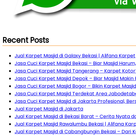
Recent Posts
Jual Karpet Masjid di Galaxy Bekasi | Alifana Karpet
Jasa Cuci Karpet Masjid Bekasi – Biar Masjid Haru
Jasa Cuci Karpet Masjid Tangerang – Karpet Kotor?
Jasa Cuci Karpet Masjid Depok – Biar Masjid Maki
Jasa Cuci Karpet Masjid Bogor – Bikin Karpet Masji
Jasa Cuci Karpet Masjid Terdekat Area Jabodetabe
Jasa Cuci Karpet Masjid di Jakarta Profesional, Ber
Jual Karpet Masjid di Jakarta
Jual Karpet Masjid di Bekasi Barat – Cerita Nyata 
Jual Karpet Masjid Rawalumbu Bekasi | Alifana Kar
Jual Karpet Masjid di Cabangbungin Bekasi – Dari