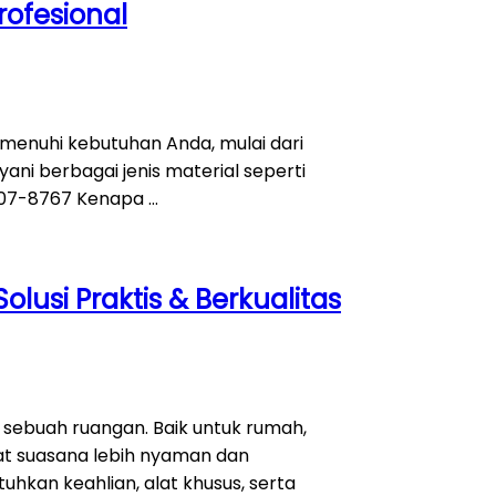
rofesional
emenuhi kebutuhan Anda, mulai dari
ni berbagai jenis material seperti
6507-8767 Kenapa …
usi Praktis & Berkualitas
 sebuah ruangan. Baik untuk rumah,
at suasana lebih nyaman dan
hkan keahlian, alat khusus, serta