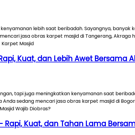
 kenyamanan lebih saat beribadah. Sayangnya, banyak k
 mencari jasa obras karpet masjid di Tangerang, Akraga 
k Karpet Masjid
 Rapi, Kuat, dan Lebih Awet Bersama 
ngan, tapi juga meningkatkan kenyamanan saat beribad
a Anda sedang mencari jasa obras karpet masjid di Bogor,
Masjid Wajib Diobras?
a – Rapi, Kuat, dan Tahan Lama Bersa