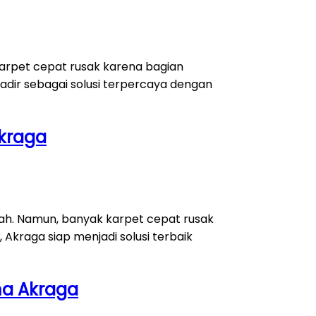
arpet cepat rusak karena bagian
hadir sebagai solusi terpercaya dengan
Akraga
ah. Namun, banyak karpet cepat rusak
 Akraga siap menjadi solusi terbaik
ma Akraga