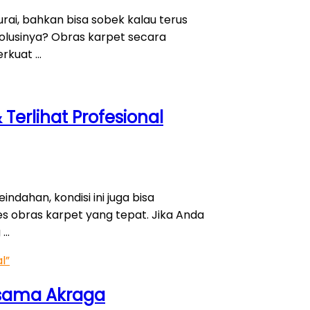
rai, bahkan bisa sobek kalau terus
olusinya? Obras karpet secara
erkuat …
Terlihat Profesional
ndahan, kondisi ini juga bisa
s obras karpet yang tepat. Jika Anda
 …
l”
rsama Akraga