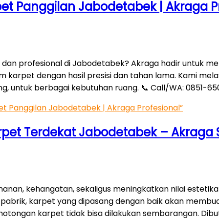
et Panggilan Jabodetabek | Akraga P
, dan profesional di Jabodetabek? Akraga hadir untuk m
karpet dengan hasil presisi dan tahan lama. Kami melaya
ung, untuk berbagai kebutuhan ruang. 📞 Call/WA: 0851-
t Panggilan Jabodetabek | Akraga Profesional”
et Terdekat Jabodetabek – Akraga Sol
an, kehangatan, sekaligus meningkatkan nilai estetika
n pabrik, karpet yang dipasang dengan baik akan membu
otongan karpet tidak bisa dilakukan sembarangan. Dibutu