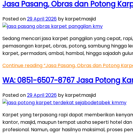
Jasa Pasang, Obras dan Potong Karp
Posted on
29 April 2026
by karpetmasjid
Sedang mencari jasa karpet panggilan yang cepat, rapi
pemasangan karpet, obras, potong, sambung hingga lem 
karpet, permadani, ambal, hambal, hingga sajadah gul
Continue reading
“Jasa Pasang, Obras dan Potong Karpe
WA: 0851-6507-8767 Jasa Potong Karp
Posted on
29 April 2026
by karpetmasjid
Karpet yang terpasang rapi dapat memberikan kenyaman
kantor, masjid, maupun tempat usaha seperti hotel da
profesional. Namun, agar hasilnya maksimal, proses pem