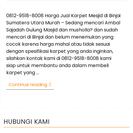
on
0812-9518-8008 Harga Jual Karpet Mesjid di Binjai
Sumatera Utara Murah – Sedang mencari Ambal
Sajadah Gulung Masjid dan musholla? dan sudah
mencari di Binjai dan belum menemukan yang
cocok karena harga mahal atau tidak sesuai
dengan spesifikasi karpet yang anda inginkan,
silahkan kontak kami di 0812-9518-8008 kami
siap untuk membantu anda dalam membeli
karpet yang …
“0812-
Continue reading
9518-
8008
Harga
Jual
Karpet
HUBUNGI KAMI
Mesjid
di