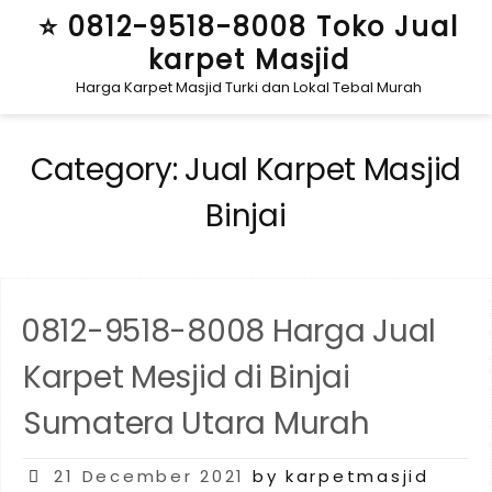
Skip
⭐ 0812-9518-8008 Toko Jual
to
karpet Masjid
content
Harga Karpet Masjid Turki dan Lokal Tebal Murah
Category:
Jual Karpet Masjid
Binjai
0812-9518-8008 Harga Jual
Karpet Mesjid di Binjai
Sumatera Utara Murah
Posted
21 December 2021
by karpetmasjid