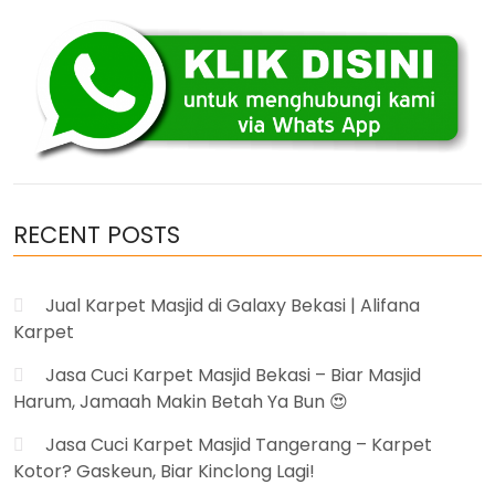
Binjai
Sumatera
Utara
Murah”
RECENT POSTS
Jual Karpet Masjid di Galaxy Bekasi | Alifana
Karpet
Jasa Cuci Karpet Masjid Bekasi – Biar Masjid
Harum, Jamaah Makin Betah Ya Bun 😍
Jasa Cuci Karpet Masjid Tangerang – Karpet
Kotor? Gaskeun, Biar Kinclong Lagi!