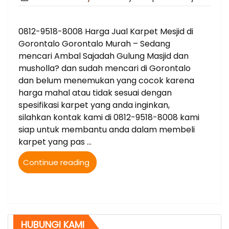
on
0812-9518-8008 Harga Jual Karpet Mesjid di
Gorontalo Gorontalo Murah – Sedang
mencari Ambal Sajadah Gulung Masjid dan
musholla? dan sudah mencari di Gorontalo
dan belum menemukan yang cocok karena
harga mahal atau tidak sesuai dengan
spesifikasi karpet yang anda inginkan,
silahkan kontak kami di 0812-9518-8008 kami
siap untuk membantu anda dalam membeli
karpet yang pas …
“0812-
Continue reading
9518-
8008
Harga
Jual
Karpet
HUBUNGI KAMI
Mesjid