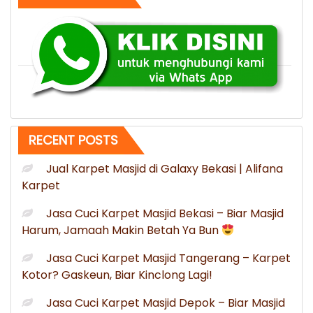
di
Gorontalo
Gorontalo
Murah”
RECENT POSTS
Jual Karpet Masjid di Galaxy Bekasi | Alifana
Karpet
Jasa Cuci Karpet Masjid Bekasi – Biar Masjid
Harum, Jamaah Makin Betah Ya Bun
Jasa Cuci Karpet Masjid Tangerang – Karpet
Kotor? Gaskeun, Biar Kinclong Lagi!
Jasa Cuci Karpet Masjid Depok – Biar Masjid