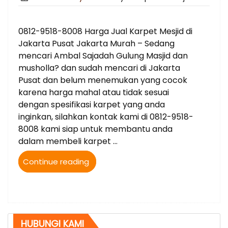
on
0812-9518-8008 Harga Jual Karpet Mesjid di
Jakarta Pusat Jakarta Murah – Sedang
mencari Ambal Sajadah Gulung Masjid dan
musholla? dan sudah mencari di Jakarta
Pusat dan belum menemukan yang cocok
karena harga mahal atau tidak sesuai
dengan spesifikasi karpet yang anda
inginkan, silahkan kontak kami di 0812-9518-
8008 kami siap untuk membantu anda
dalam membeli karpet …
“0812-
Continue reading
9518-
8008
Harga
Jual
Karpet
HUBUNGI KAMI
Mesjid