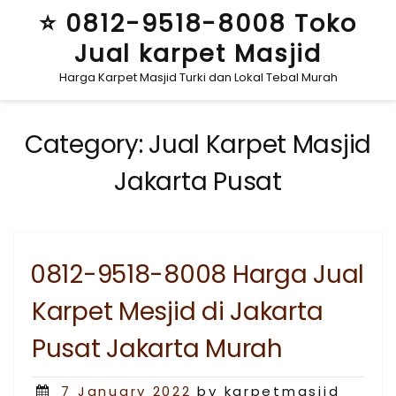
Skip
⭐ 0812-9518-8008 Toko
to
Jual karpet Masjid
content
Harga Karpet Masjid Turki dan Lokal Tebal Murah
Category:
Jual Karpet Masjid
Jakarta Pusat
0812-9518-8008 Harga Jual
Karpet Mesjid di Jakarta
Pusat Jakarta Murah
Posted
7 January 2022
by karpetmasjid