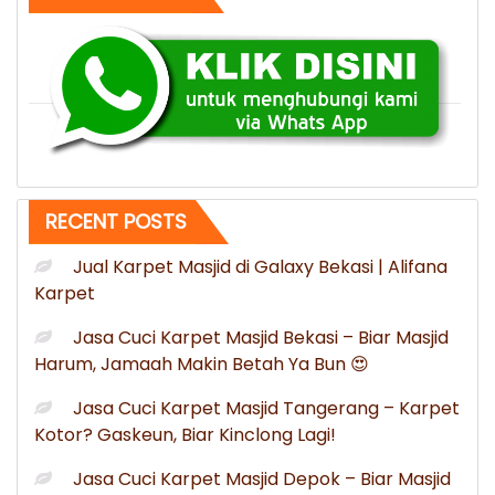
di
Jakarta
Pusat
Jakarta
Murah”
RECENT POSTS
Jual Karpet Masjid di Galaxy Bekasi | Alifana
Karpet
Jasa Cuci Karpet Masjid Bekasi – Biar Masjid
Harum, Jamaah Makin Betah Ya Bun 😍
Jasa Cuci Karpet Masjid Tangerang – Karpet
Kotor? Gaskeun, Biar Kinclong Lagi!
Jasa Cuci Karpet Masjid Depok – Biar Masjid