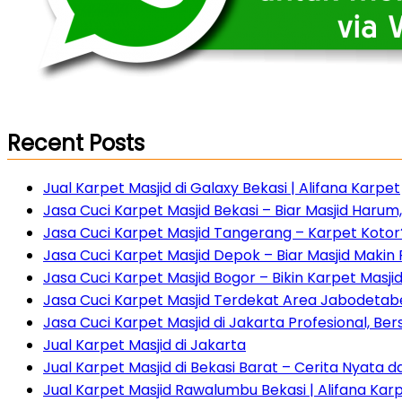
Recent Posts
Jual Karpet Masjid di Galaxy Bekasi | Alifana Karpet
Jasa Cuci Karpet Masjid Bekasi – Biar Masjid Haru
Jasa Cuci Karpet Masjid Tangerang – Karpet Kotor?
Jasa Cuci Karpet Masjid Depok – Biar Masjid Maki
Jasa Cuci Karpet Masjid Bogor – Bikin Karpet Masji
Jasa Cuci Karpet Masjid Terdekat Area Jabodetabe
Jasa Cuci Karpet Masjid di Jakarta Profesional, Ber
Jual Karpet Masjid di Jakarta
Jual Karpet Masjid di Bekasi Barat – Cerita Nyata 
Jual Karpet Masjid Rawalumbu Bekasi | Alifana Kar