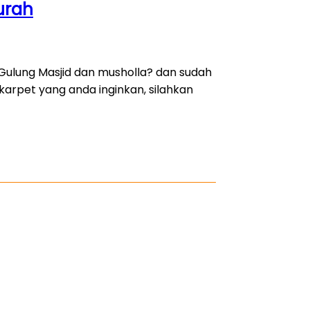
urah
Gulung Masjid dan musholla? dan sudah
arpet yang anda inginkan, silahkan