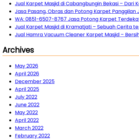
Jual Karpet Masjid di Cabangbungin Bekasi – Dari
Jasa Pasang, Obras dan Potong Karpet Panggilan 
WA: 0851-6507-8767 Jasa Potong Karpet Terdekat 
Jual Karpet Masjid di Kramatjati – Sebuah Cerita
Jual Hamra Vacuum Cleaner Karpet Masjid – Bersih 
Archives
May 2026
April 2026
December 2025
April 2025
July 2022
June 2022
May 2022
April 2022
March 2022
February 2022