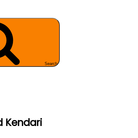
Search
d Kendari