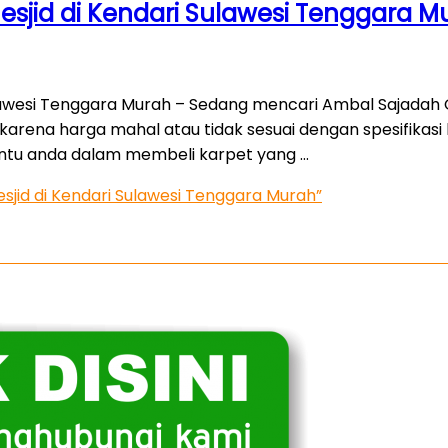
esjid di Kendari Sulawesi Tenggara M
ulawesi Tenggara Murah – Sedang mencari Ambal Sajadah 
ena harga mahal atau tidak sesuai dengan spesifikasi k
ntu anda dalam membeli karpet yang …
sjid di Kendari Sulawesi Tenggara Murah”