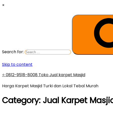
×
Search for:
Skip to content
⭐ 0812-9518-8008 Toko Jual karpet Masjid
Harga Karpet Masjid Turki dan Lokal Tebal Murah
Category:
Jual Karpet Masji