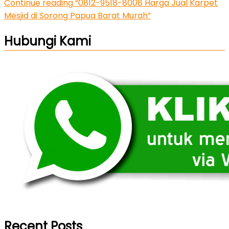
Continue reading
“0812-9518-8008 Harga Jual Karpet
Mesjid di Sorong Papua Barat Murah”
Hubungi Kami
Recent Posts