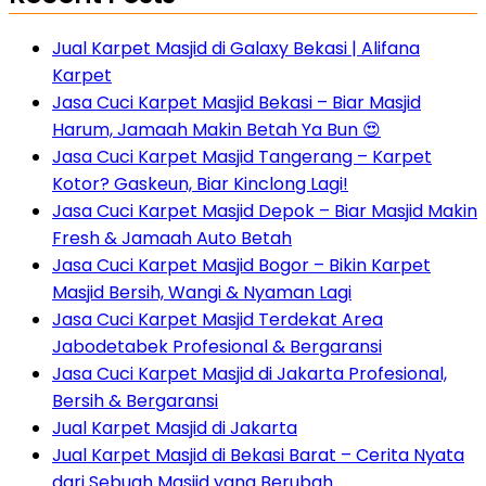
Jual Karpet Masjid di Galaxy Bekasi | Alifana
Karpet
Jasa Cuci Karpet Masjid Bekasi – Biar Masjid
Harum, Jamaah Makin Betah Ya Bun 😍
Jasa Cuci Karpet Masjid Tangerang – Karpet
Kotor? Gaskeun, Biar Kinclong Lagi!
Jasa Cuci Karpet Masjid Depok – Biar Masjid Makin
Fresh & Jamaah Auto Betah
Jasa Cuci Karpet Masjid Bogor – Bikin Karpet
Masjid Bersih, Wangi & Nyaman Lagi
Jasa Cuci Karpet Masjid Terdekat Area
Jabodetabek Profesional & Bergaransi
Jasa Cuci Karpet Masjid di Jakarta Profesional,
Bersih & Bergaransi
Jual Karpet Masjid di Jakarta
Jual Karpet Masjid di Bekasi Barat – Cerita Nyata
dari Sebuah Masjid yang Berubah