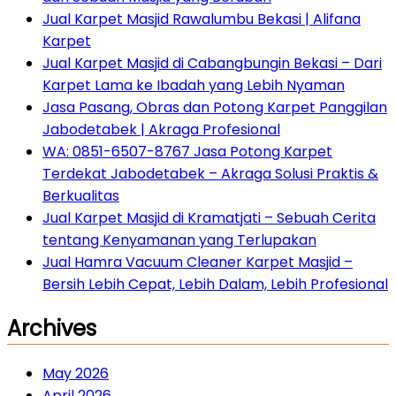
Jual Karpet Masjid Rawalumbu Bekasi | Alifana
Karpet
Jual Karpet Masjid di Cabangbungin Bekasi – Dari
Karpet Lama ke Ibadah yang Lebih Nyaman
Jasa Pasang, Obras dan Potong Karpet Panggilan
Jabodetabek | Akraga Profesional
WA: 0851-6507-8767 Jasa Potong Karpet
Terdekat Jabodetabek – Akraga Solusi Praktis &
Berkualitas
Jual Karpet Masjid di Kramatjati – Sebuah Cerita
tentang Kenyamanan yang Terlupakan
Jual Hamra Vacuum Cleaner Karpet Masjid –
Bersih Lebih Cepat, Lebih Dalam, Lebih Profesional
Archives
May 2026
April 2026