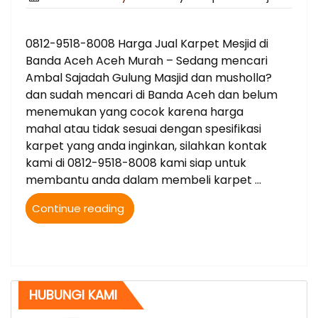
on
0812-9518-8008 Harga Jual Karpet Mesjid di
Banda Aceh Aceh Murah – Sedang mencari
Ambal Sajadah Gulung Masjid dan musholla?
dan sudah mencari di Banda Aceh dan belum
menemukan yang cocok karena harga
mahal atau tidak sesuai dengan spesifikasi
karpet yang anda inginkan, silahkan kontak
kami di 0812-9518-8008 kami siap untuk
membantu anda dalam membeli karpet …
“0812-
Continue reading
9518-
8008
Harga
Jual
Karpet
HUBUNGI KAMI
Mesjid
di