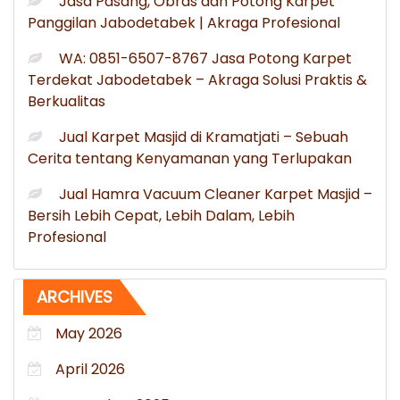
Jasa Pasang, Obras dan Potong Karpet
Panggilan Jabodetabek | Akraga Profesional
WA: 0851-6507-8767 Jasa Potong Karpet
Terdekat Jabodetabek – Akraga Solusi Praktis &
Berkualitas
Jual Karpet Masjid di Kramatjati – Sebuah
Cerita tentang Kenyamanan yang Terlupakan
Jual Hamra Vacuum Cleaner Karpet Masjid –
Bersih Lebih Cepat, Lebih Dalam, Lebih
Profesional
ARCHIVES
May 2026
April 2026