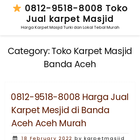
Skip
0812-9518-8008 Toko
to
Jual karpet Masjid
content
Harga Karpet Masjid Turki dan Lokal Tebal Murah
Category:
Toko Karpet Masjid
Banda Aceh
0812-9518-8008 Harga Jual
Karpet Mesjid di Banda
Aceh Aceh Murah
Posted
18 February 2022
by karpetmasjid