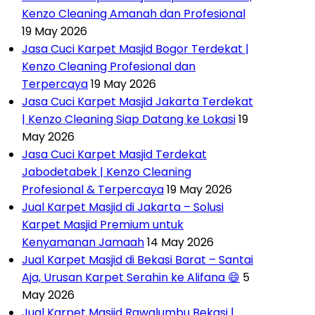
Kenzo Cleaning Amanah dan Profesional
19 May 2026
Jasa Cuci Karpet Masjid Bogor Terdekat |
Kenzo Cleaning Profesional dan
Terpercaya
19 May 2026
Jasa Cuci Karpet Masjid Jakarta Terdekat
| Kenzo Cleaning Siap Datang ke Lokasi
19
May 2026
Jasa Cuci Karpet Masjid Terdekat
Jabodetabek | Kenzo Cleaning
Profesional & Terpercaya
19 May 2026
Jual Karpet Masjid di Jakarta – Solusi
Karpet Masjid Premium untuk
Kenyamanan Jamaah
14 May 2026
Jual Karpet Masjid di Bekasi Barat – Santai
Aja, Urusan Karpet Serahin ke Alifana 😄
5
May 2026
Jual Karpet Masjid Rawalumbu Bekasi |