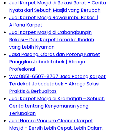
Jual Karpet Masjid di Bekasi Barat – Cerita
Nyata dari Sebuah Masjid yang Berubah
Jual Karpet Masjid Rawalumbu Bekasi |
Alifana Karpet
Jual Karpet Masjid di Cabangbungin
Bekasi – Dari Karpet Lama ke Ibadah
yang Lebih Nyaman
Jasa Pasang, Obras dan Potong Karpet
Panggilan Jabodetabek | Akraga
Profesional
WA: 0851-6507-8767 Jasa Potong Karpet
Terdekat Jabodetabek – Akraga Solusi
Praktis & Berkualitas
Jual Karpet Masjid di Kramatjati – Sebuah
Cerita tentang Kenyamanan yang
Terlupakan
Jual Hamra Vacuum Cleaner Karpet
Masjid – Bersih Lebih Cepat, Lebih Dalam,