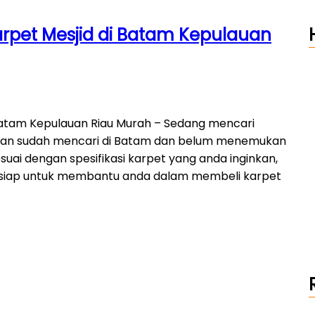
rpet Mesjid di Batam Kepulauan
 Batam Kepulauan Riau Murah – Sedang mencari
 dan sudah mencari di Batam dan belum menemukan
uai dengan spesifikasi karpet yang anda inginkan,
i siap untuk membantu anda dalam membeli karpet