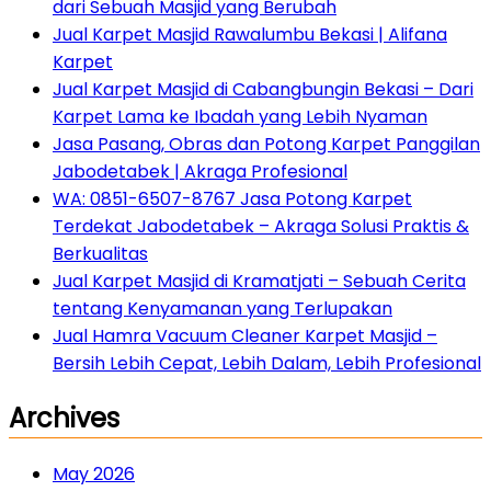
dari Sebuah Masjid yang Berubah
Jual Karpet Masjid Rawalumbu Bekasi | Alifana
Karpet
Jual Karpet Masjid di Cabangbungin Bekasi – Dari
Karpet Lama ke Ibadah yang Lebih Nyaman
Jasa Pasang, Obras dan Potong Karpet Panggilan
Jabodetabek | Akraga Profesional
WA: 0851-6507-8767 Jasa Potong Karpet
Terdekat Jabodetabek – Akraga Solusi Praktis &
Berkualitas
Jual Karpet Masjid di Kramatjati – Sebuah Cerita
tentang Kenyamanan yang Terlupakan
Jual Hamra Vacuum Cleaner Karpet Masjid –
Bersih Lebih Cepat, Lebih Dalam, Lebih Profesional
Archives
May 2026