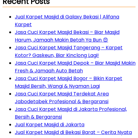
Recent Posts
Jual Karpet Masjid di Galaxy Bekasi | Alifana
Karpet
Jasa Cuci Karpet Masjid Bekasi – Biar Masjid
Harum, Jamaah Makin Betah Ya Bun 😍
Jasa Cuci Karpet Masjid Tangerang – Karpet
Kotor? Gaskeun, Biar Kinclong Lagi!
Jasa Cuci Karpet Masjid Depok – Biar Masjid Makin
Fresh & Jamaah Auto Betah
Jasa Cuci Karpet Masjid Bogor – Bikin Karpet
Masjid Bersih, Wangi & Nyaman Lagi
Jasa Cuci Karpet Masjid Terdekat Area
Jabodetabek Profesional & Bergaransi
Jasa Cuci Karpet Masjid di Jakarta Profesional,
Bersih & Bergaransi
Jual Karpet Masjid di Jakarta
Jual Karpet Masjid di Bekasi Barat – Cerita Nyata