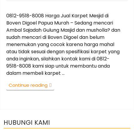
on
0812-9518-8008 Harga Jual Karpet Mesjid di
Boven Digoel Papua Murah – Sedang mencari
Ambal Sajadah Gulung Masjid dan musholla? dan
sudah mencari di Boven Digoel dan belum
menemukan yang cocok karena harga mahal
atau tidak sesuai dengan spesifikasi karpet yang
anda inginkan, silahkan kontak kami di 0812-
9518-8008 kami siap untuk membantu anda
dalam membeli karpet …
“0812-
Continue reading
9518-
8008
Harga
Jual
Karpet
HUBUNGI KAMI
Mesjid
di