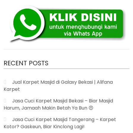
Boven
Digoel
Papua
Murah”
RECENT POSTS
Jual Karpet Masjid di Galaxy Bekasi | Alifana
Karpet
Jasa Cuci Karpet Masjid Bekasi – Biar Masjid
Harum, Jamaah Makin Betah Ya Bun 😍
Jasa Cuci Karpet Masjid Tangerang – Karpet
Kotor? Gaskeun, Biar Kinclong Lagi!