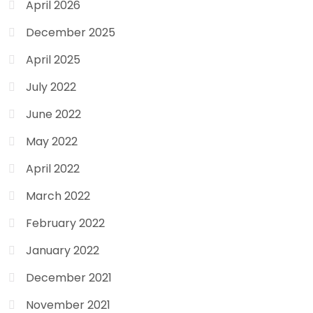
April 2026
December 2025
April 2025
July 2022
June 2022
May 2022
April 2022
March 2022
February 2022
January 2022
December 2021
November 2021