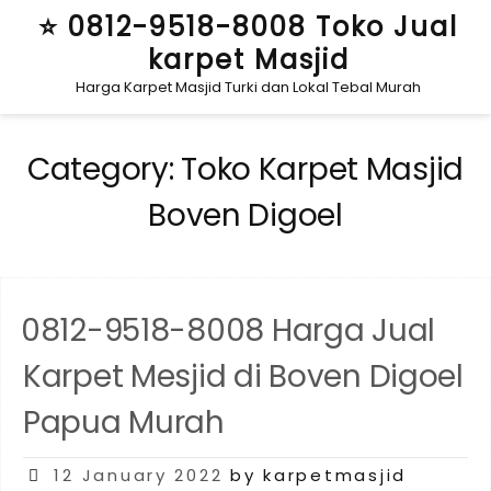
Skip
⭐ 0812-9518-8008 Toko Jual
to
karpet Masjid
content
Harga Karpet Masjid Turki dan Lokal Tebal Murah
Category:
Toko Karpet Masjid
Boven Digoel
0812-9518-8008 Harga Jual
Karpet Mesjid di Boven Digoel
Papua Murah
Posted
12 January 2022
by karpetmasjid