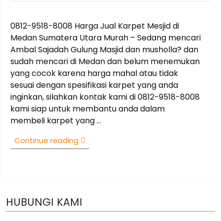
on
0812-9518-8008 Harga Jual Karpet Mesjid di
Medan Sumatera Utara Murah – Sedang mencari
Ambal Sajadah Gulung Masjid dan musholla? dan
sudah mencari di Medan dan belum menemukan
yang cocok karena harga mahal atau tidak
sesuai dengan spesifikasi karpet yang anda
inginkan, silahkan kontak kami di 0812-9518-8008
kami siap untuk membantu anda dalam
membeli karpet yang …
“0812-
Continue reading
9518-
8008
Harga
Jual
Karpet
HUBUNGI KAMI
Mesjid
di