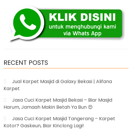
Medan
Sumatera
Utara
Murah”
RECENT POSTS
Jual Karpet Masjid di Galaxy Bekasi | Alifana
Karpet
Jasa Cuci Karpet Masjid Bekasi – Biar Masjid
Harum, Jamaah Makin Betah Ya Bun 😍
Jasa Cuci Karpet Masjid Tangerang – Karpet
Kotor? Gaskeun, Biar Kinclong Lagi!