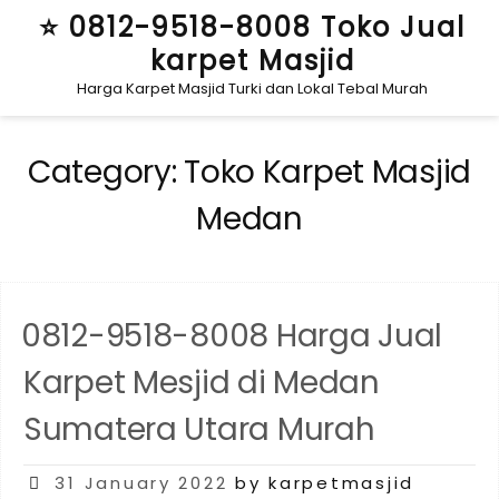
Skip
⭐ 0812-9518-8008 Toko Jual
to
karpet Masjid
content
Harga Karpet Masjid Turki dan Lokal Tebal Murah
Category:
Toko Karpet Masjid
Medan
0812-9518-8008 Harga Jual
Karpet Mesjid di Medan
Sumatera Utara Murah
Posted
31 January 2022
by karpetmasjid