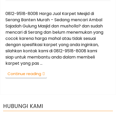
on
0812-9518-8008 Harga Jual Karpet Mesjid di
Serang Banten Murah – Sedang mencari Ambal
Sajadah Gulung Masjid dan musholla? dan sudah
mencari di Serang dan belum menemukan yang
cocok karena harga mahal atau tidak sesuai
dengan spesifikasi karpet yang anda inginkan,
silahkan kontak kami di 0812-9518-8008 kami
siap untuk membantu anda dalam membeli
karpet yang pas …
“0812-
Continue reading
9518-
8008
Harga
Jual
Karpet
HUBUNGI KAMI
Mesjid
di