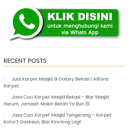
Serang
Banten
Murah”
RECENT POSTS
Jual Karpet Masjid di Galaxy Bekasi | Alifana
Karpet
Jasa Cuci Karpet Masjid Bekasi – Biar Masjid
Harum, Jamaah Makin Betah Ya Bun 😍
Jasa Cuci Karpet Masjid Tangerang – Karpet
Kotor? Gaskeun, Biar Kinclong Lagi!