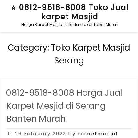
Skip
⭐ 0812-9518-8008 Toko Jual
to
karpet Masjid
content
Harga Karpet Masjid Turki dan Lokal Tebal Murah
Category:
Toko Karpet Masjid
Serang
0812-9518-8008 Harga Jual
Karpet Mesjid di Serang
Banten Murah
Posted
26 February 2022
by karpetmasjid