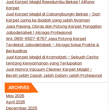
Jual Karpet Masjid Rawalumbu Bekasi | Alifana
Karpet
Jual Karpet Masjid di Cabangbungin Bekasi – Dari
Karpet Lama ke Ibadah yang Lebih Nyaman
Jasa Pasang, Obras dan Potong Karpet Panggilan
Jabodetabek | Akraga Profesional
WA: 0851-6507-8767 Jasa Potong Karpet
Terdekat Jabodetabek – Akraga Solusi Praktis &
Berkualitas
Jual Karpet Masjid di Kramatjati – Sebuah Cerita
tentang Kenyamanan yang Terlupakan
Jual Hamra Vacuum Cleaner Karpet Masjid –
Bersih Lebih Cepat, Lebih Dalam, Lebih Profesional
ARCHIVES
May 2026
April 2026
December 2025