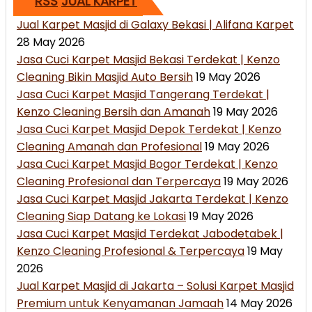
JUAL KARPET
Jual Karpet Masjid di Galaxy Bekasi | Alifana Karpet
28 May 2026
Jasa Cuci Karpet Masjid Bekasi Terdekat | Kenzo
Cleaning Bikin Masjid Auto Bersih
19 May 2026
Jasa Cuci Karpet Masjid Tangerang Terdekat |
Kenzo Cleaning Bersih dan Amanah
19 May 2026
Jasa Cuci Karpet Masjid Depok Terdekat | Kenzo
Cleaning Amanah dan Profesional
19 May 2026
Jasa Cuci Karpet Masjid Bogor Terdekat | Kenzo
Cleaning Profesional dan Terpercaya
19 May 2026
Jasa Cuci Karpet Masjid Jakarta Terdekat | Kenzo
Cleaning Siap Datang ke Lokasi
19 May 2026
Jasa Cuci Karpet Masjid Terdekat Jabodetabek |
Kenzo Cleaning Profesional & Terpercaya
19 May
2026
Jual Karpet Masjid di Jakarta – Solusi Karpet Masjid
Premium untuk Kenyamanan Jamaah
14 May 2026