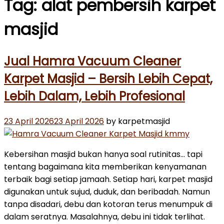
Tag:
alat pembersih karpet
masjid
Jual Hamra Vacuum Cleaner
Karpet Masjid – Bersih Lebih Cepat,
Lebih Dalam, Lebih Profesional
Posted
23 April 2026
23 April 2026
by karpetmasjid
on
Kebersihan masjid bukan hanya soal rutinitas… tapi
tentang bagaimana kita memberikan kenyamanan
terbaik bagi setiap jamaah. Setiap hari, karpet masjid
digunakan untuk sujud, duduk, dan beribadah. Namun
tanpa disadari, debu dan kotoran terus menumpuk di
dalam seratnya. Masalahnya, debu ini tidak terlihat.