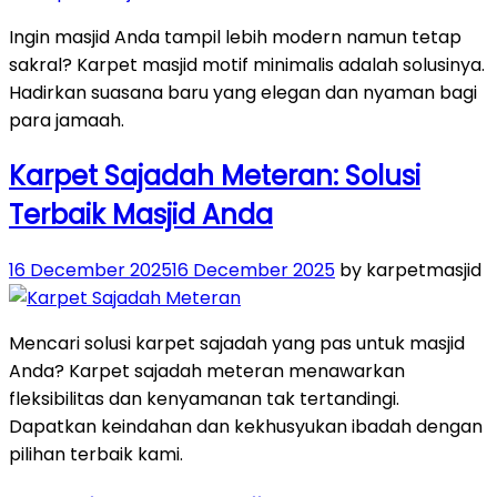
Ingin masjid Anda tampil lebih modern namun tetap
sakral? Karpet masjid motif minimalis adalah solusinya.
Hadirkan suasana baru yang elegan dan nyaman bagi
para jamaah.
Karpet Sajadah Meteran: Solusi
Terbaik Masjid Anda
Posted
16 December 2025
16 December 2025
by karpetmasjid
on
Mencari solusi karpet sajadah yang pas untuk masjid
Anda? Karpet sajadah meteran menawarkan
fleksibilitas dan kenyamanan tak tertandingi.
Dapatkan keindahan dan kekhusyukan ibadah dengan
pilihan terbaik kami.