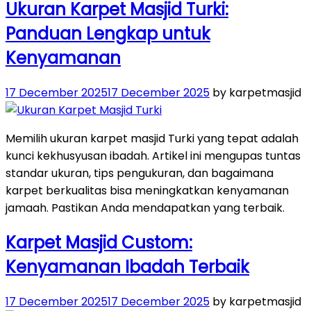
Ukuran Karpet Masjid Turki:
Panduan Lengkap untuk
Kenyamanan
Posted
17 December 2025
17 December 2025
by karpetmasjid
on
Memilih ukuran karpet masjid Turki yang tepat adalah
kunci kekhusyusan ibadah. Artikel ini mengupas tuntas
standar ukuran, tips pengukuran, dan bagaimana
karpet berkualitas bisa meningkatkan kenyamanan
jamaah. Pastikan Anda mendapatkan yang terbaik.
Karpet Masjid Custom:
Kenyamanan Ibadah Terbaik
Posted
17 December 2025
17 December 2025
by karpetmasjid