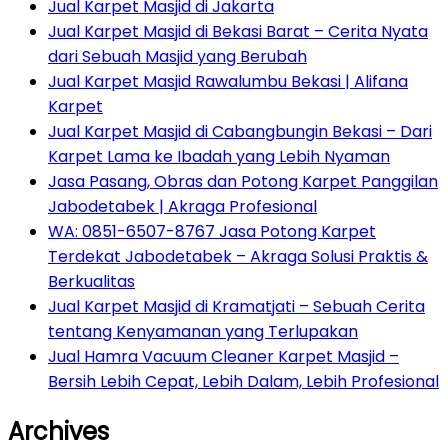
Jual Karpet Masjid di Jakarta
Jual Karpet Masjid di Bekasi Barat – Cerita Nyata
dari Sebuah Masjid yang Berubah
Jual Karpet Masjid Rawalumbu Bekasi | Alifana
Karpet
Jual Karpet Masjid di Cabangbungin Bekasi – Dari
Karpet Lama ke Ibadah yang Lebih Nyaman
Jasa Pasang, Obras dan Potong Karpet Panggilan
Jabodetabek | Akraga Profesional
WA: 0851-6507-8767 Jasa Potong Karpet
Terdekat Jabodetabek – Akraga Solusi Praktis &
Berkualitas
Jual Karpet Masjid di Kramatjati – Sebuah Cerita
tentang Kenyamanan yang Terlupakan
Jual Hamra Vacuum Cleaner Karpet Masjid –
Bersih Lebih Cepat, Lebih Dalam, Lebih Profesional
Archives