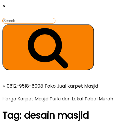
×
Search
for:
Search
Skip
⭐ 0812-9518-8008 Toko Jual karpet Masjid
to
Harga Karpet Masjid Turki dan Lokal Tebal Murah
content
Tag:
desain masjid