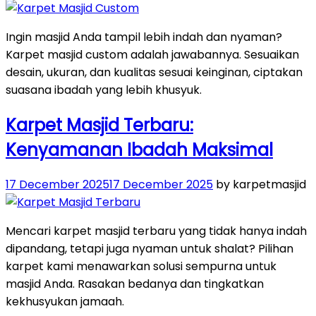
on
Ingin masjid Anda tampil lebih indah dan nyaman?
Karpet masjid custom adalah jawabannya. Sesuaikan
desain, ukuran, dan kualitas sesuai keinginan, ciptakan
suasana ibadah yang lebih khusyuk.
Karpet Masjid Terbaru:
Kenyamanan Ibadah Maksimal
Posted
17 December 2025
17 December 2025
by karpetmasjid
on
Mencari karpet masjid terbaru yang tidak hanya indah
dipandang, tetapi juga nyaman untuk shalat? Pilihan
karpet kami menawarkan solusi sempurna untuk
masjid Anda. Rasakan bedanya dan tingkatkan
kekhusyukan jamaah.