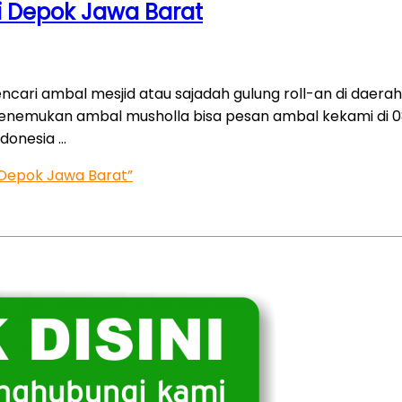
i Depok Jawa Barat
ncari ambal mesjid atau sajadah gulung roll-an di daerah
menemukan ambal musholla bisa pesan ambal kekami di 0
donesia …
 Depok Jawa Barat”