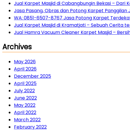
Jual Karpet Masjid di Cabangbungin Bekasi – Dari
Jasa Pasang, Obras dan Potong Karpet Panggilan 
WA: 0851-6507-8767 Jasa Potong Karpet Terdekat 
Jual Karpet Masjid di Kramatjati – Sebuah Cerita
Jual Hamra Vacuum Cleaner Karpet Masjid – Bersih 
Archives
May 2026
April 2026
December 2025
April 2025
July 2022
June 2022
May 2022
April 2022
March 2022
February 2022