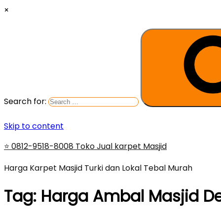
×
Search for:
Skip to content
⭐ 0812-9518-8008 Toko Jual karpet Masjid
Harga Karpet Masjid Turki dan Lokal Tebal Murah
Tag:
Harga Ambal Masjid D