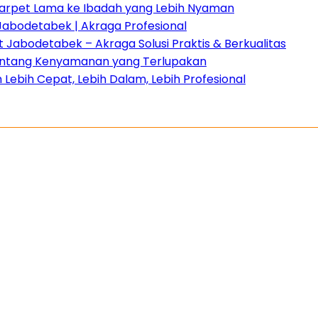
 Karpet Lama ke Ibadah yang Lebih Nyaman
Jabodetabek | Akraga Profesional
Jabodetabek – Akraga Solusi Praktis & Berkualitas
 tentang Kenyamanan yang Terlupakan
Lebih Cepat, Lebih Dalam, Lebih Profesional