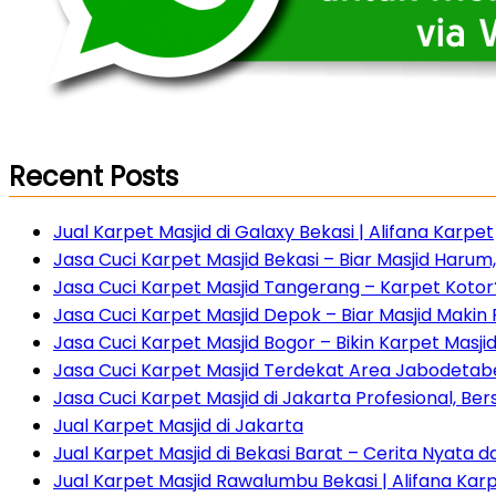
Recent Posts
Jual Karpet Masjid di Galaxy Bekasi | Alifana Karpet
Jasa Cuci Karpet Masjid Bekasi – Biar Masjid Haru
Jasa Cuci Karpet Masjid Tangerang – Karpet Kotor?
Jasa Cuci Karpet Masjid Depok – Biar Masjid Maki
Jasa Cuci Karpet Masjid Bogor – Bikin Karpet Masji
Jasa Cuci Karpet Masjid Terdekat Area Jabodetabe
Jasa Cuci Karpet Masjid di Jakarta Profesional, Ber
Jual Karpet Masjid di Jakarta
Jual Karpet Masjid di Bekasi Barat – Cerita Nyata 
Jual Karpet Masjid Rawalumbu Bekasi | Alifana Kar