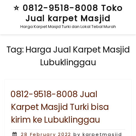
Skip
⭐ 0812-9518-8008 Toko
to
Jual karpet Masjid
content
Harga Karpet Masjid Turki dan Lokal Tebal Murah
Tag:
Harga Jual Karpet Masjid
Lubuklinggau
0812-9518-8008 Jual
Karpet Masjid Turki bisa
kirim ke Lubuklinggau
Posted
28 February 2022
by karpetmasjid