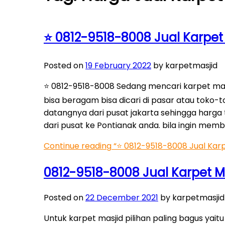
⭐ 0812-9518-8008 Jual Karpet 
Posted on
19 February 2022
by karpetmasjid
⭐ 0812-9518-8008 Sedang mencari karpet masj
bisa beragam bisa dicari di pasar atau toko-
datangnya dari pusat jakarta sehingga harga 
dari pusat ke Pontianak anda. bila ingin membe
Continue reading
“⭐ 0812-9518-8008 Jual Karpe
0812-9518-8008 Jual Karpet Mas
Posted on
22 December 2021
by karpetmasjid
Untuk karpet masjid pilihan paling bagus yait