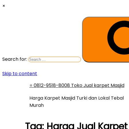
×
Search for:
Skip to content
⭐ 0812-9518-8008 Toko Jual karpet Masjid
Harga Karpet Masjid Turki dan Lokal Tebal
Murah
Tag:
Harga Jual Karpet