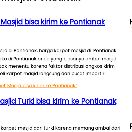
Masjid bisa kirim ke Pontianak
id di Pontianak, harga karpet mesjid di Pontianak
toko di Pontianak anda yang biasanya ambal masjid
tak menentu karena faktor distribusi ongkos kirim
li karpet masjid langsung dari pusat importir …
t Masjid bisa kirim ke Pontianak”
jid Turki bisa kirim ke Pontianak
u karpet mesjid dari turki karena memang ambal dari