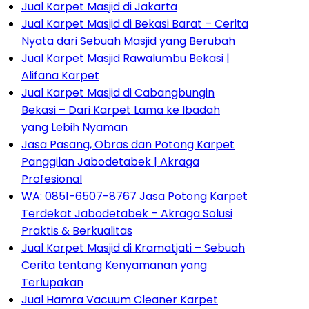
Jual Karpet Masjid di Jakarta
Jual Karpet Masjid di Bekasi Barat – Cerita
Nyata dari Sebuah Masjid yang Berubah
Jual Karpet Masjid Rawalumbu Bekasi |
Alifana Karpet
Jual Karpet Masjid di Cabangbungin
Bekasi – Dari Karpet Lama ke Ibadah
yang Lebih Nyaman
Jasa Pasang, Obras dan Potong Karpet
Panggilan Jabodetabek | Akraga
Profesional
WA: 0851-6507-8767 Jasa Potong Karpet
Terdekat Jabodetabek – Akraga Solusi
Praktis & Berkualitas
Jual Karpet Masjid di Kramatjati – Sebuah
Cerita tentang Kenyamanan yang
Terlupakan
Jual Hamra Vacuum Cleaner Karpet