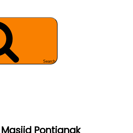
Search
 Masjid Pontianak