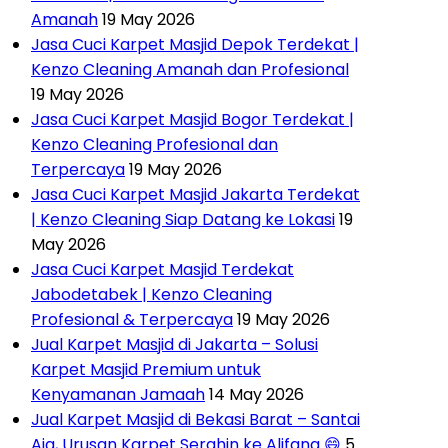
Amanah
19 May 2026
Jasa Cuci Karpet Masjid Depok Terdekat |
Kenzo Cleaning Amanah dan Profesional
19 May 2026
Jasa Cuci Karpet Masjid Bogor Terdekat |
Kenzo Cleaning Profesional dan
Terpercaya
19 May 2026
Jasa Cuci Karpet Masjid Jakarta Terdekat
| Kenzo Cleaning Siap Datang ke Lokasi
19
May 2026
Jasa Cuci Karpet Masjid Terdekat
Jabodetabek | Kenzo Cleaning
Profesional & Terpercaya
19 May 2026
Jual Karpet Masjid di Jakarta – Solusi
Karpet Masjid Premium untuk
Kenyamanan Jamaah
14 May 2026
Jual Karpet Masjid di Bekasi Barat – Santai
Aja, Urusan Karpet Serahin ke Alifana 😄
5