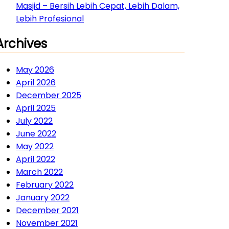
Masjid – Bersih Lebih Cepat, Lebih Dalam,
Lebih Profesional
Archives
May 2026
April 2026
December 2025
April 2025
July 2022
June 2022
May 2022
April 2022
March 2022
February 2022
January 2022
December 2021
November 2021