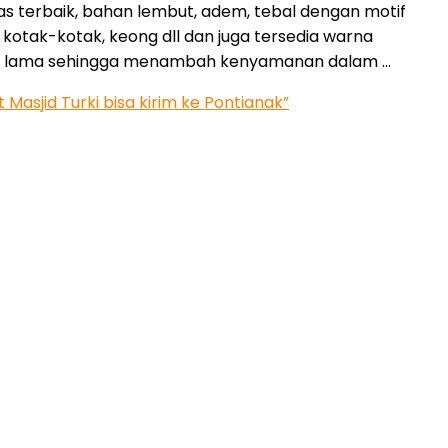
tas terbaik, bahan lembut, adem, tebal dengan motif
, kotak-kotak, keong dll dan juga tersedia warna
ahan lama sehingga menambah kenyamanan dalam …
Masjid Turki bisa kirim ke Pontianak”