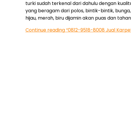
turki sudah terkenal dari dahulu dengan kuali
yang beragam dari polos, bintik-bintik, bunga
hijau, merah, biru dijamin akan puas dan t
Continue reading
“0812-9518-8008 Jual Karpet 