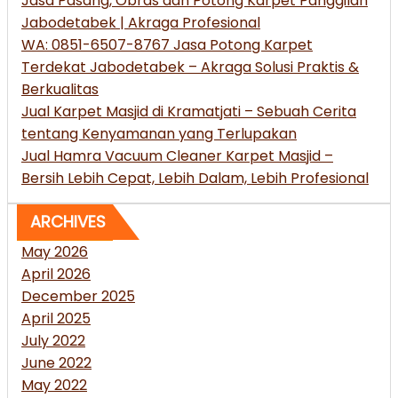
Jasa Pasang, Obras dan Potong Karpet Panggilan
Jabodetabek | Akraga Profesional
WA: 0851-6507-8767 Jasa Potong Karpet
Terdekat Jabodetabek – Akraga Solusi Praktis &
Berkualitas
Jual Karpet Masjid di Kramatjati – Sebuah Cerita
tentang Kenyamanan yang Terlupakan
Jual Hamra Vacuum Cleaner Karpet Masjid –
Bersih Lebih Cepat, Lebih Dalam, Lebih Profesional
ARCHIVES
May 2026
April 2026
December 2025
April 2025
July 2022
June 2022
May 2022