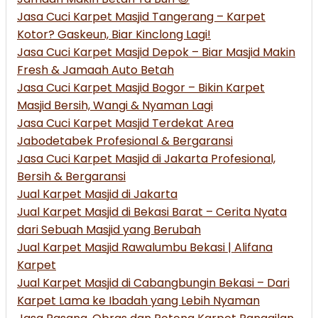
Jasa Cuci Karpet Masjid Tangerang – Karpet
Kotor? Gaskeun, Biar Kinclong Lagi!
Jasa Cuci Karpet Masjid Depok – Biar Masjid Makin
Fresh & Jamaah Auto Betah
Jasa Cuci Karpet Masjid Bogor – Bikin Karpet
Masjid Bersih, Wangi & Nyaman Lagi
Jasa Cuci Karpet Masjid Terdekat Area
Jabodetabek Profesional & Bergaransi
Jasa Cuci Karpet Masjid di Jakarta Profesional,
Bersih & Bergaransi
Jual Karpet Masjid di Jakarta
Jual Karpet Masjid di Bekasi Barat – Cerita Nyata
dari Sebuah Masjid yang Berubah
Jual Karpet Masjid Rawalumbu Bekasi | Alifana
Karpet
Jual Karpet Masjid di Cabangbungin Bekasi – Dari
Karpet Lama ke Ibadah yang Lebih Nyaman