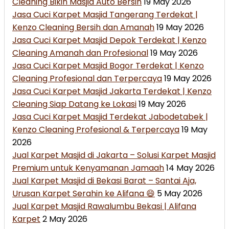
Cleaning Bikin Masjid Auto Bersih
19 May 2026
Jasa Cuci Karpet Masjid Tangerang Terdekat |
Kenzo Cleaning Bersih dan Amanah
19 May 2026
Jasa Cuci Karpet Masjid Depok Terdekat | Kenzo
Cleaning Amanah dan Profesional
19 May 2026
Jasa Cuci Karpet Masjid Bogor Terdekat | Kenzo
Cleaning Profesional dan Terpercaya
19 May 2026
Jasa Cuci Karpet Masjid Jakarta Terdekat | Kenzo
Cleaning Siap Datang ke Lokasi
19 May 2026
Jasa Cuci Karpet Masjid Terdekat Jabodetabek |
Kenzo Cleaning Profesional & Terpercaya
19 May
2026
Jual Karpet Masjid di Jakarta – Solusi Karpet Masjid
Premium untuk Kenyamanan Jamaah
14 May 2026
Jual Karpet Masjid di Bekasi Barat – Santai Aja,
Urusan Karpet Serahin ke Alifana 😄
5 May 2026
Jual Karpet Masjid Rawalumbu Bekasi | Alifana
Karpet
2 May 2026