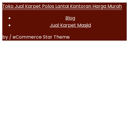
Toko Jual Karpet Polos Lantai Kantoran Harga Murah
Blog
Jual Karpet Masjid
by / eCommerce Star Theme