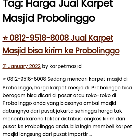
Tag:
Harga Jual Karpet
Masjid Probolinggo
⭐ 0812-9518-8008 Jual Karpet
Masjid bisa kirim ke Probolinggo
Posted
21 January 2022
by karpetmasjid
on
⭐ 0812-9518-8008 Sedang mencari karpet masjid di
Probolinggo, harga karpet mesjid di Probolinggo bisa
beragam bisa dicari di pasar atau toko-toko di
Probolinggo anda yang biasanya ambal masjid
datangnya dari pusat jakarta sehingga harga tak
menentu karena faktor distribusi ongkos kirim dari
pusat ke Probolinggo anda. bila ingin membeli karpet
masjid langsung dari pusat importir …