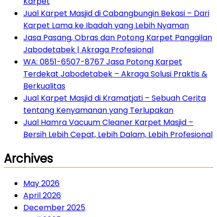
Karpet
Jual Karpet Masjid di Cabangbungin Bekasi – Dari
Karpet Lama ke Ibadah yang Lebih Nyaman
Jasa Pasang, Obras dan Potong Karpet Panggilan
Jabodetabek | Akraga Profesional
WA: 0851-6507-8767 Jasa Potong Karpet
Terdekat Jabodetabek – Akraga Solusi Praktis &
Berkualitas
Jual Karpet Masjid di Kramatjati – Sebuah Cerita
tentang Kenyamanan yang Terlupakan
Jual Hamra Vacuum Cleaner Karpet Masjid –
Bersih Lebih Cepat, Lebih Dalam, Lebih Profesional
Archives
May 2026
April 2026
December 2025