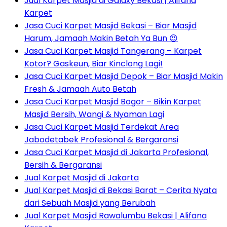
Jual Karpet Masjid di Galaxy Bekasi | Alifana
Karpet
Jasa Cuci Karpet Masjid Bekasi – Biar Masjid
Harum, Jamaah Makin Betah Ya Bun 😍
Jasa Cuci Karpet Masjid Tangerang – Karpet
Kotor? Gaskeun, Biar Kinclong Lagi!
Jasa Cuci Karpet Masjid Depok – Biar Masjid Makin
Fresh & Jamaah Auto Betah
Jasa Cuci Karpet Masjid Bogor – Bikin Karpet
Masjid Bersih, Wangi & Nyaman Lagi
Jasa Cuci Karpet Masjid Terdekat Area
Jabodetabek Profesional & Bergaransi
Jasa Cuci Karpet Masjid di Jakarta Profesional,
Bersih & Bergaransi
Jual Karpet Masjid di Jakarta
Jual Karpet Masjid di Bekasi Barat – Cerita Nyata
dari Sebuah Masjid yang Berubah
Jual Karpet Masjid Rawalumbu Bekasi | Alifana