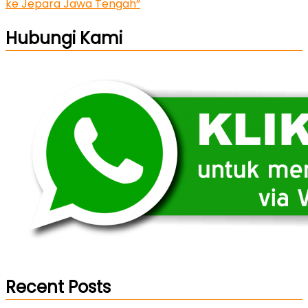
ke Jepara Jawa Tengah”
Hubungi Kami
Recent Posts