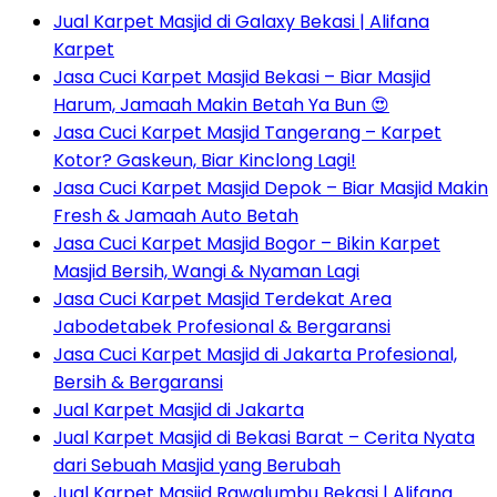
Jual Karpet Masjid di Galaxy Bekasi | Alifana
Karpet
Jasa Cuci Karpet Masjid Bekasi – Biar Masjid
Harum, Jamaah Makin Betah Ya Bun 😍
Jasa Cuci Karpet Masjid Tangerang – Karpet
Kotor? Gaskeun, Biar Kinclong Lagi!
Jasa Cuci Karpet Masjid Depok – Biar Masjid Makin
Fresh & Jamaah Auto Betah
Jasa Cuci Karpet Masjid Bogor – Bikin Karpet
Masjid Bersih, Wangi & Nyaman Lagi
Jasa Cuci Karpet Masjid Terdekat Area
Jabodetabek Profesional & Bergaransi
Jasa Cuci Karpet Masjid di Jakarta Profesional,
Bersih & Bergaransi
Jual Karpet Masjid di Jakarta
Jual Karpet Masjid di Bekasi Barat – Cerita Nyata
dari Sebuah Masjid yang Berubah
Jual Karpet Masjid Rawalumbu Bekasi | Alifana