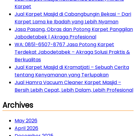
Karpet
Jual Karpet Masjid di Cabangbungin Bekasi – Dari
Karpet Lama ke Ibadah yang Lebih Nyaman
Jasa Pasang, Obras dan Potong Karpet Panggilan
Jabodetabek | Akraga Profesional
WA: 0851-6507-8767 Jasa Potong Karpet
Terdekat Jabodetabek – Akraga Solusi Praktis &
Berkualitas
Jual Karpet Masjid di Kramatjati – Sebuah Cerita
tentang Kenyamanan yang Terlupakan
Jual Hamra Vacuum Cleaner Karpet Masjid –
Bersih Lebih Cepat, Lebih Dalam, Lebih Profesional
Archives
May 2026
April 2026
December 2025