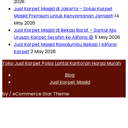
2026
Jual Karpet Masjid di Jakarta – Solusi Karpet
Masjid Premium untuk Kenyamanan Jamaah
14
May 2026
Jual Karpet Masjid di Bekasi Barat – Santai Aja,
Urusan Karpet Serahin ke Alifana 😄
5 May 2026
Jual Karpet Masjid Rawalumbu Bekasi | Alifana
Karpet
2 May 2026
Toko Jual Karpet Polos Lantai Kantoran Harga Murah
Blog
Jual Karpet Masjid
by / eCommerce Star Theme