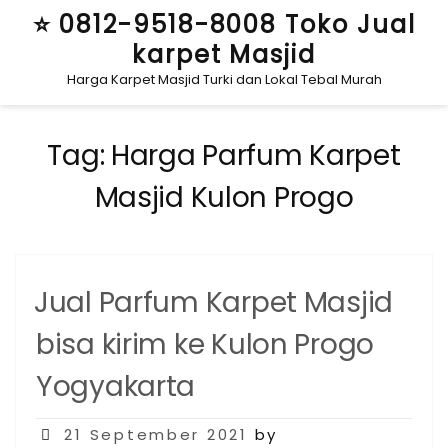
Skip
⭐ 0812-9518-8008 Toko Jual
to
karpet Masjid
content
Harga Karpet Masjid Turki dan Lokal Tebal Murah
Tag:
Harga Parfum Karpet
Masjid Kulon Progo
Jual Parfum Karpet Masjid
bisa kirim ke Kulon Progo
Yogyakarta
Posted
21 September 2021
by