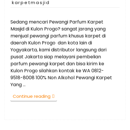
on
karpetmasjid
Sedang mencari Pewangi Parfum Karpet
Masjid di Kulon Progo? sangat jarang yang
menjual pewangi parfum khusus karpet di
daerah Kulon Progo dan kota lain di
Yogyakarta, kami distributor langsung dari
pusat Jakarta siap melayani pembelian
parfum pewangi karpet dan bisa kirim ke
Kulon Progo silahkan kontak ke WA 0812-
9518-8008 100% Non Alkohol Pewangi Karpet
Yang …
“Jual
Continue reading
Parfum
Karpet
Masjid
bisa
kirim