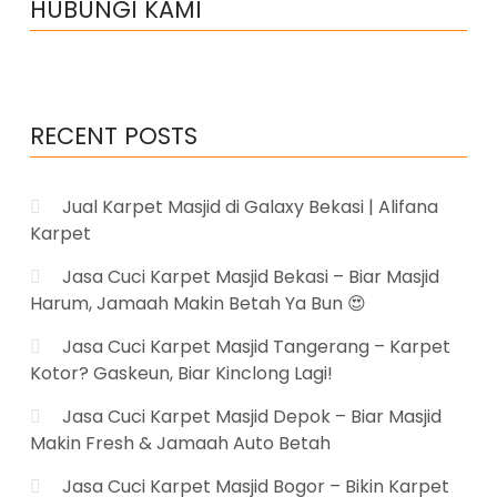
HUBUNGI KAMI
ke
Kulon
Progo
Yogyakarta”
RECENT POSTS
Jual Karpet Masjid di Galaxy Bekasi | Alifana
Karpet
Jasa Cuci Karpet Masjid Bekasi – Biar Masjid
Harum, Jamaah Makin Betah Ya Bun 😍
Jasa Cuci Karpet Masjid Tangerang – Karpet
Kotor? Gaskeun, Biar Kinclong Lagi!
Jasa Cuci Karpet Masjid Depok – Biar Masjid
Makin Fresh & Jamaah Auto Betah
Jasa Cuci Karpet Masjid Bogor – Bikin Karpet