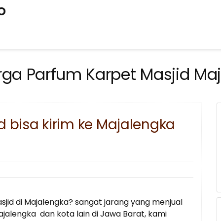
o
rga Parfum Karpet Masjid Ma
d bisa kirim ke Majalengka
jid di Majalengka? sangat jarang yang menjual
jalengka dan kota lain di Jawa Barat, kami