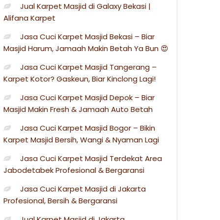
Jual Karpet Masjid di Galaxy Bekasi |
Alifana Karpet
Jasa Cuci Karpet Masjid Bekasi – Biar
Masjid Harum, Jamaah Makin Betah Ya Bun 😍
Jasa Cuci Karpet Masjid Tangerang –
Karpet Kotor? Gaskeun, Biar Kinclong Lagi!
Jasa Cuci Karpet Masjid Depok – Biar
Masjid Makin Fresh & Jamaah Auto Betah
Jasa Cuci Karpet Masjid Bogor – Bikin
Karpet Masjid Bersih, Wangi & Nyaman Lagi
Jasa Cuci Karpet Masjid Terdekat Area
Jabodetabek Profesional & Bergaransi
Jasa Cuci Karpet Masjid di Jakarta
Profesional, Bersih & Bergaransi
Jual Karpet Masjid di Jakarta