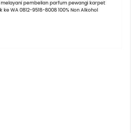
iap melayani pembelian parfum pewangi karpet
tak ke WA 0812-9518-8008 100% Non Alkohol