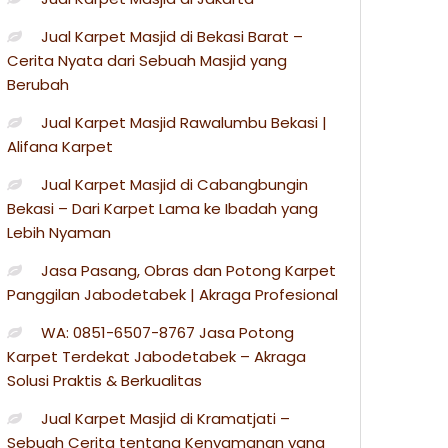
Jual Karpet Masjid di Bekasi Barat –
Cerita Nyata dari Sebuah Masjid yang
Berubah
Jual Karpet Masjid Rawalumbu Bekasi |
Alifana Karpet
Jual Karpet Masjid di Cabangbungin
Bekasi – Dari Karpet Lama ke Ibadah yang
Lebih Nyaman
Jasa Pasang, Obras dan Potong Karpet
Panggilan Jabodetabek | Akraga Profesional
WA: 0851-6507-8767 Jasa Potong
Karpet Terdekat Jabodetabek – Akraga
Solusi Praktis & Berkualitas
Jual Karpet Masjid di Kramatjati –
Sebuah Cerita tentang Kenyamanan yang