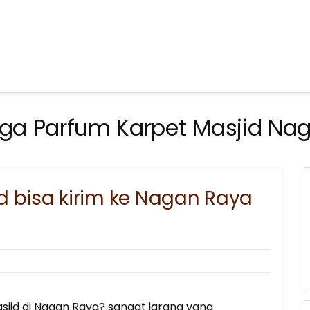
ga Parfum Karpet Masjid Na
d bisa kirim ke Nagan Raya
jid di Nagan Raya? sangat jarang yang