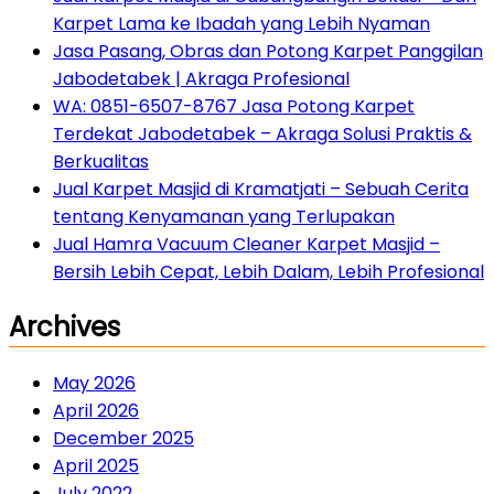
Karpet Lama ke Ibadah yang Lebih Nyaman
Jasa Pasang, Obras dan Potong Karpet Panggilan
Jabodetabek | Akraga Profesional
WA: 0851-6507-8767 Jasa Potong Karpet
Terdekat Jabodetabek – Akraga Solusi Praktis &
Berkualitas
Jual Karpet Masjid di Kramatjati – Sebuah Cerita
tentang Kenyamanan yang Terlupakan
Jual Hamra Vacuum Cleaner Karpet Masjid –
Bersih Lebih Cepat, Lebih Dalam, Lebih Profesional
Archives
May 2026
April 2026
December 2025
April 2025
July 2022