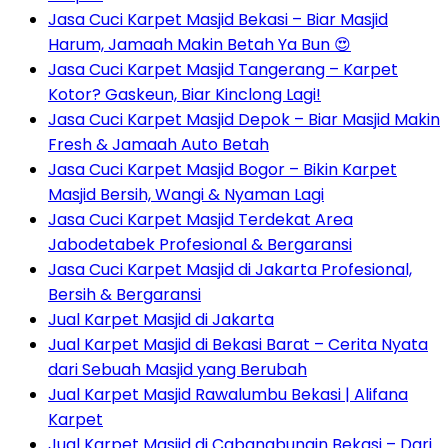
Jasa Cuci Karpet Masjid Bekasi – Biar Masjid
Harum, Jamaah Makin Betah Ya Bun 😍
Jasa Cuci Karpet Masjid Tangerang – Karpet
Kotor? Gaskeun, Biar Kinclong Lagi!
Jasa Cuci Karpet Masjid Depok – Biar Masjid Makin
Fresh & Jamaah Auto Betah
Jasa Cuci Karpet Masjid Bogor – Bikin Karpet
Masjid Bersih, Wangi & Nyaman Lagi
Jasa Cuci Karpet Masjid Terdekat Area
Jabodetabek Profesional & Bergaransi
Jasa Cuci Karpet Masjid di Jakarta Profesional,
Bersih & Bergaransi
Jual Karpet Masjid di Jakarta
Jual Karpet Masjid di Bekasi Barat – Cerita Nyata
dari Sebuah Masjid yang Berubah
Jual Karpet Masjid Rawalumbu Bekasi | Alifana
Karpet
Jual Karpet Masjid di Cabangbungin Bekasi – Dari