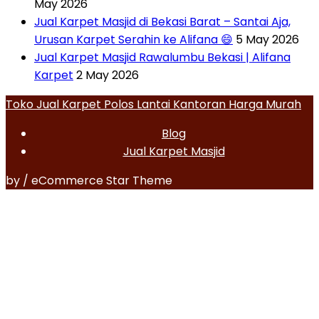
May 2026
Jual Karpet Masjid di Bekasi Barat – Santai Aja,
Urusan Karpet Serahin ke Alifana 😄
5 May 2026
Jual Karpet Masjid Rawalumbu Bekasi | Alifana
Karpet
2 May 2026
Toko Jual Karpet Polos Lantai Kantoran Harga Murah
Blog
Jual Karpet Masjid
by / eCommerce Star Theme