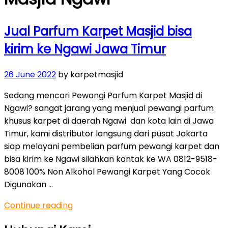
Jual Parfum Karpet Masjid bisa
kirim ke Ngawi Jawa Timur
Posted
26 June 2022
by karpetmasjid
on
Sedang mencari Pewangi Parfum Karpet Masjid di
Ngawi? sangat jarang yang menjual pewangi parfum
khusus karpet di daerah Ngawi dan kota lain di Jawa
Timur, kami distributor langsung dari pusat Jakarta
siap melayani pembelian parfum pewangi karpet dan
bisa kirim ke Ngawi silahkan kontak ke WA 0812-9518-
8008 100% Non Alkohol Pewangi Karpet Yang Cocok
Digunakan …
“Jual
Continue reading
Parfum