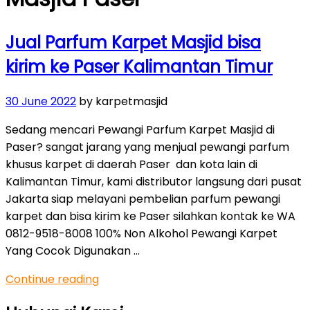
Jual Parfum Karpet Masjid bisa
kirim ke Paser Kalimantan Timur
Posted
30 June 2022
by karpetmasjid
on
Sedang mencari Pewangi Parfum Karpet Masjid di
Paser? sangat jarang yang menjual pewangi parfum
khusus karpet di daerah Paser dan kota lain di
Kalimantan Timur, kami distributor langsung dari pusat
Jakarta siap melayani pembelian parfum pewangi
karpet dan bisa kirim ke Paser silahkan kontak ke WA
0812-9518-8008 100% Non Alkohol Pewangi Karpet
Yang Cocok Digunakan …
“Jual
Continue reading
Parfum