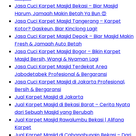
Jasa Cuci Karpet Masjid Bekasi – Biar Masjid
Harum, Jamaah Makin Betah Ya Bun 😍
Jasa Cuci Karpet Masjid Tangerang – Karpet
Kotor? Gaskeun, Biar Kinclong Lagi!
Jasa Cuci Karpet Masjid Depok – Biar Masjid Makin
Fresh & Jamaah Auto Betah
Jasa Cuci Karpet Masjid Bogor – Bikin Karpet
Masjid Bersih, Wangi & Nyaman Lagi
Jasa Cuci Karpet Masjid Terdekat Area
Jabodetabek Profesional & Bergaransi
Jasa Cuci Karpet Masjid di Jakarta Profesional,
Bersih & Bergaransi
Jual Karpet Masjid di Jakarta
Jual Karpet Masjid di Bekasi Barat – Cerita Nyata
dari Sebuah Masjid yang Berubah
Jual Karpet Masjid Rawalumbu Bekasi | Alifana
Karpet
Jual Karpet Masjid di Cabangbungin Bekasi – Dari