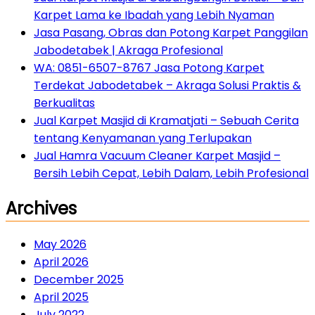
Karpet Lama ke Ibadah yang Lebih Nyaman
Jasa Pasang, Obras dan Potong Karpet Panggilan
Jabodetabek | Akraga Profesional
WA: 0851-6507-8767 Jasa Potong Karpet
Terdekat Jabodetabek – Akraga Solusi Praktis &
Berkualitas
Jual Karpet Masjid di Kramatjati – Sebuah Cerita
tentang Kenyamanan yang Terlupakan
Jual Hamra Vacuum Cleaner Karpet Masjid –
Bersih Lebih Cepat, Lebih Dalam, Lebih Profesional
Archives
May 2026
April 2026
December 2025
April 2025
July 2022