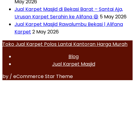
May 2026
Jual Karpet Masjid di Bekasi Barat – Santai Aja,
Urusan Karpet Serahin ke Alifana 😄
5 May 2026
Jual Karpet Masjid Rawalumbu Bekasi | Alifana
Karpet
2 May 2026
Toko Jual Karpet Polos Lantai Kantoran Harga Murah
Blog
Jual Karpet Masjid
by / eCommerce Star Theme