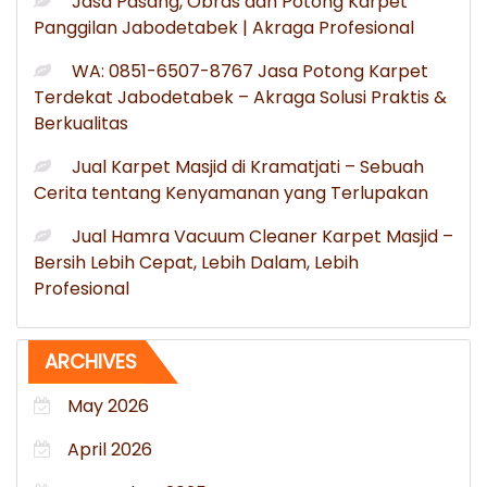
Jasa Pasang, Obras dan Potong Karpet
Panggilan Jabodetabek | Akraga Profesional
WA: 0851-6507-8767 Jasa Potong Karpet
Terdekat Jabodetabek – Akraga Solusi Praktis &
Berkualitas
Jual Karpet Masjid di Kramatjati – Sebuah
Cerita tentang Kenyamanan yang Terlupakan
Jual Hamra Vacuum Cleaner Karpet Masjid –
Bersih Lebih Cepat, Lebih Dalam, Lebih
Profesional
ARCHIVES
May 2026
April 2026