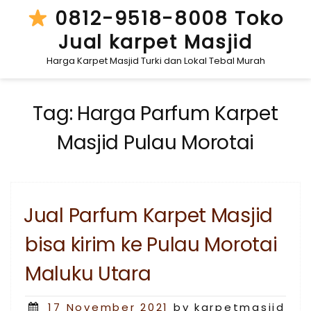
Skip
0812-9518-8008 Toko
to
Jual karpet Masjid
content
Harga Karpet Masjid Turki dan Lokal Tebal Murah
Tag:
Harga Parfum Karpet
Masjid Pulau Morotai
Jual Parfum Karpet Masjid
bisa kirim ke Pulau Morotai
Maluku Utara
Posted
17 November 2021
by karpetmasjid