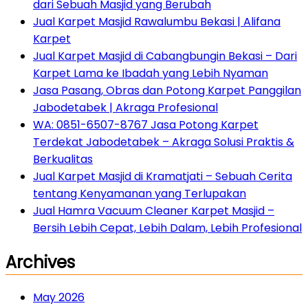
dari Sebuah Masjid yang Berubah
Jual Karpet Masjid Rawalumbu Bekasi | Alifana
Karpet
Jual Karpet Masjid di Cabangbungin Bekasi – Dari
Karpet Lama ke Ibadah yang Lebih Nyaman
Jasa Pasang, Obras dan Potong Karpet Panggilan
Jabodetabek | Akraga Profesional
WA: 0851-6507-8767 Jasa Potong Karpet
Terdekat Jabodetabek – Akraga Solusi Praktis &
Berkualitas
Jual Karpet Masjid di Kramatjati – Sebuah Cerita
tentang Kenyamanan yang Terlupakan
Jual Hamra Vacuum Cleaner Karpet Masjid –
Bersih Lebih Cepat, Lebih Dalam, Lebih Profesional
Archives
May 2026