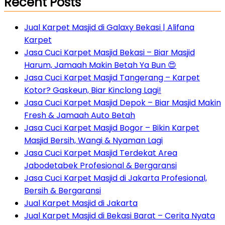
Recent Posts
Jual Karpet Masjid di Galaxy Bekasi | Alifana
Karpet
Jasa Cuci Karpet Masjid Bekasi – Biar Masjid
Harum, Jamaah Makin Betah Ya Bun 😍
Jasa Cuci Karpet Masjid Tangerang – Karpet
Kotor? Gaskeun, Biar Kinclong Lagi!
Jasa Cuci Karpet Masjid Depok – Biar Masjid Makin
Fresh & Jamaah Auto Betah
Jasa Cuci Karpet Masjid Bogor – Bikin Karpet
Masjid Bersih, Wangi & Nyaman Lagi
Jasa Cuci Karpet Masjid Terdekat Area
Jabodetabek Profesional & Bergaransi
Jasa Cuci Karpet Masjid di Jakarta Profesional,
Bersih & Bergaransi
Jual Karpet Masjid di Jakarta
Jual Karpet Masjid di Bekasi Barat – Cerita Nyata