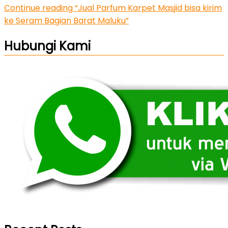
Continue reading
“Jual Parfum Karpet Masjid bisa kirim
ke Seram Bagian Barat Maluku”
Hubungi Kami