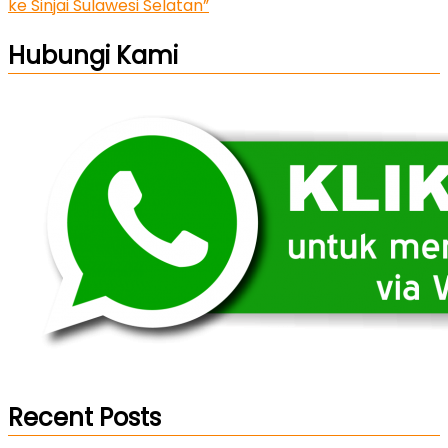
ke Sinjai Sulawesi Selatan”
Hubungi Kami
Recent Posts