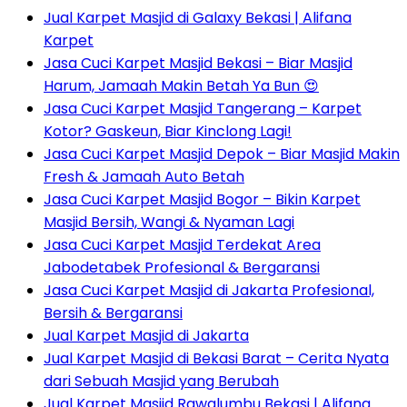
Jual Karpet Masjid di Galaxy Bekasi | Alifana
Karpet
Jasa Cuci Karpet Masjid Bekasi – Biar Masjid
Harum, Jamaah Makin Betah Ya Bun 😍
Jasa Cuci Karpet Masjid Tangerang – Karpet
Kotor? Gaskeun, Biar Kinclong Lagi!
Jasa Cuci Karpet Masjid Depok – Biar Masjid Makin
Fresh & Jamaah Auto Betah
Jasa Cuci Karpet Masjid Bogor – Bikin Karpet
Masjid Bersih, Wangi & Nyaman Lagi
Jasa Cuci Karpet Masjid Terdekat Area
Jabodetabek Profesional & Bergaransi
Jasa Cuci Karpet Masjid di Jakarta Profesional,
Bersih & Bergaransi
Jual Karpet Masjid di Jakarta
Jual Karpet Masjid di Bekasi Barat – Cerita Nyata
dari Sebuah Masjid yang Berubah
Jual Karpet Masjid Rawalumbu Bekasi | Alifana