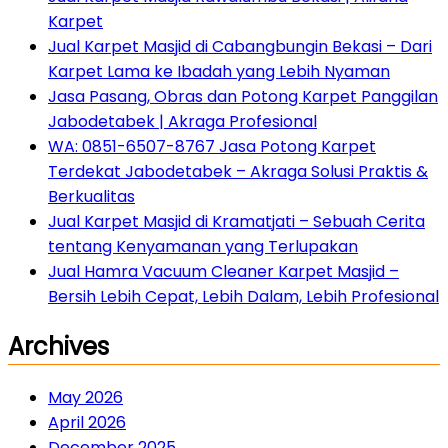
Karpet
Jual Karpet Masjid di Cabangbungin Bekasi – Dari
Karpet Lama ke Ibadah yang Lebih Nyaman
Jasa Pasang, Obras dan Potong Karpet Panggilan
Jabodetabek | Akraga Profesional
WA: 0851-6507-8767 Jasa Potong Karpet
Terdekat Jabodetabek – Akraga Solusi Praktis &
Berkualitas
Jual Karpet Masjid di Kramatjati – Sebuah Cerita
tentang Kenyamanan yang Terlupakan
Jual Hamra Vacuum Cleaner Karpet Masjid –
Bersih Lebih Cepat, Lebih Dalam, Lebih Profesional
Archives
May 2026
April 2026
December 2025