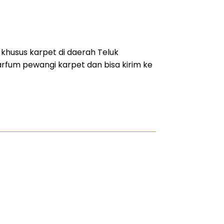
khusus karpet di daerah Teluk
arfum pewangi karpet dan bisa kirim ke