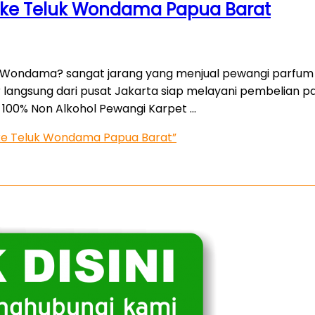
im ke Teluk Wondama Papua Barat
 Wondama? sangat jarang yang menjual pewangi parfum 
r langsung dari pusat Jakarta siap melayani pembelian p
100% Non Alkohol Pewangi Karpet …
m ke Teluk Wondama Papua Barat”