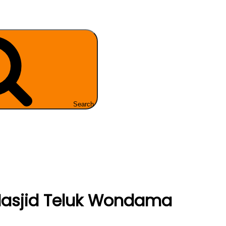
Search
Masjid Teluk Wondama