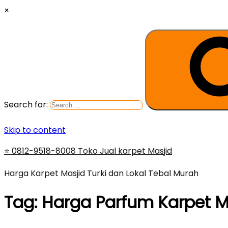
×
Search for:
Skip to content
⭐ 0812-9518-8008 Toko Jual karpet Masjid
Harga Karpet Masjid Turki dan Lokal Tebal Murah
Tag:
Harga Parfum Karpet 