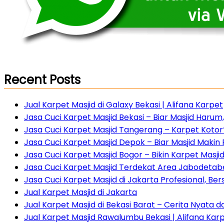
Recent Posts
Jual Karpet Masjid di Galaxy Bekasi | Alifana Karpet
Jasa Cuci Karpet Masjid Bekasi – Biar Masjid Haru
Jasa Cuci Karpet Masjid Tangerang – Karpet Kotor?
Jasa Cuci Karpet Masjid Depok – Biar Masjid Maki
Jasa Cuci Karpet Masjid Bogor – Bikin Karpet Masji
Jasa Cuci Karpet Masjid Terdekat Area Jabodetabe
Jasa Cuci Karpet Masjid di Jakarta Profesional, Ber
Jual Karpet Masjid di Jakarta
Jual Karpet Masjid di Bekasi Barat – Cerita Nyata 
Jual Karpet Masjid Rawalumbu Bekasi | Alifana Kar