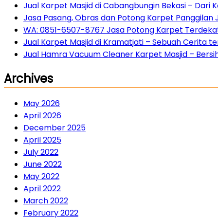
Jual Karpet Masjid di Cabangbungin Bekasi – Dari
Jasa Pasang, Obras dan Potong Karpet Panggilan 
WA: 0851-6507-8767 Jasa Potong Karpet Terdekat 
Jual Karpet Masjid di Kramatjati – Sebuah Cerita
Jual Hamra Vacuum Cleaner Karpet Masjid – Bersih 
Archives
May 2026
April 2026
December 2025
April 2025
July 2022
June 2022
May 2022
April 2022
March 2022
February 2022