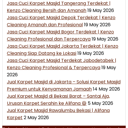
Jasa Cuci Karpet Masjid Tangerang Terdekat |
Kenzo Cleaning Bersih dan Amanah
19 May 2026
Jasa Cuci Karpet Masjid Depok Terdekat | Kenzo
Cleaning Amanah dan Profesional
19 May 2026
Jasa Cuci Karpet Masjid Bogor Terdekat | Kenzo
Cleaning Profesional dan Terpercaya
19 May 2026
Jasa Cuci Karpet Masjid Jakarta Terdekat | Kenzo
Cleaning Siap Datang ke Lokasi
19 May 2026
Jasa Cuci Karpet Masjid Terdekat Jabodetabek |
Kenzo Cleaning Profesional & Terpercaya
19 May
2026
Jual Karpet Masjid di Jakarta – Solusi Karpet Masjid
Premium untuk Kenyamanan Jamaah
14 May 2026
Jual Karpet Masjid di Bekasi Barat – Santai Aja,
Urusan Karpet Serahin ke Alifana 😄
5 May 2026
Jual Karpet Masjid Rawalumbu Bekasi | Alifana
Karpet
2 May 2026