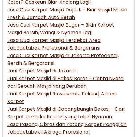
Kotor? Gaskeun, Biar Kinclong Lagi!
Jasa Cuci Karpet Masjid Depok – Biar Masjid Makin
Fresh & Jamaah Auto Betah
Jasa Cuci Karpet Masjid Bogor – Bikin Karpet
Masjid Bersih, Wangi & Nyaman Lagi
Jasa Cuci Karpet Masjid Terdekat Area
Jabodetabek Profesional & Bergaransi
Jasa Cuci Karpet Masjid di Jakarta Profesional,
Bersih & Bergaransi
Jual Karpet Masjid di Jakarta
Jual Karpet Masjid di Bekasi Barat – Cerita Nyata
dari Sebuah Masjid yang Berubah
Jual Karpet Masjid Rawalumbu Bekasi | Alifana
Karpet
Jual Karpet Masjid di Cabangbungin Bekasi – Dari
Karpet Lama ke Ibadah yang Lebih Nyaman
Jasa Pasang, Obras dan Potong Karpet Panggilan
Jabodetabek | Akraga Profesional