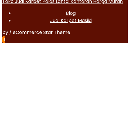
Toko Jual Karpet Polos Lantai Kantoran Harga Murah
Blog
Jual Karpet Masjid
by / eCommerce Star Theme