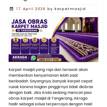
Posted
17 April 2026
by karpetmasjid
on
Karpet masjid yang rapi dan terawat akan
memberikan kenyamanan lebih saat
beribadah. Sayangnya, banyak karpet cepat
rusak karena bagian pinggirnya tidak diobras
dengan baik. Jika Anda sedang mencari jasa
obras karpet masjid di Tangerang, Akraga
hadir sebagai solusi terpercaya dengan hasil