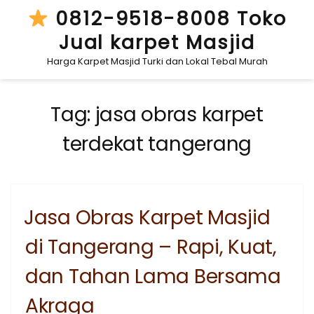
Skip
0812-9518-8008 Toko
to
Jual karpet Masjid
content
Harga Karpet Masjid Turki dan Lokal Tebal Murah
Tag:
jasa obras karpet
terdekat tangerang
Jasa Obras Karpet Masjid
di Tangerang – Rapi, Kuat,
dan Tahan Lama Bersama
Akraga