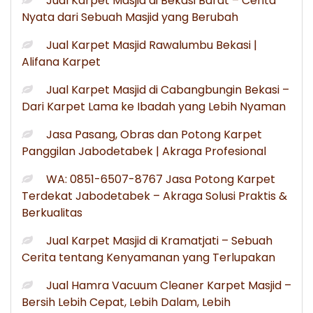
Jual Karpet Masjid di Bekasi Barat – Cerita
Nyata dari Sebuah Masjid yang Berubah
Jual Karpet Masjid Rawalumbu Bekasi |
Alifana Karpet
Jual Karpet Masjid di Cabangbungin Bekasi –
Dari Karpet Lama ke Ibadah yang Lebih Nyaman
Jasa Pasang, Obras dan Potong Karpet
Panggilan Jabodetabek | Akraga Profesional
WA: 0851-6507-8767 Jasa Potong Karpet
Terdekat Jabodetabek – Akraga Solusi Praktis &
Berkualitas
Jual Karpet Masjid di Kramatjati – Sebuah
Cerita tentang Kenyamanan yang Terlupakan
Jual Hamra Vacuum Cleaner Karpet Masjid –
Bersih Lebih Cepat, Lebih Dalam, Lebih