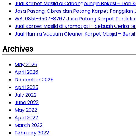
Jual Karpet Masjid di Cabangbungin Bekasi – Dari
Jasa Pasang, Obras dan Potong Karpet Panggilan 
WA: 0851-6507-8767 Jasa Potong Karpet Terdekat 
Jual Karpet Masjid di Kramatjati – Sebuah Cerita
Jual Hamra Vacuum Cleaner Karpet Masjid – Bersih 
Archives
May 2026
April 2026
December 2025
April 2025
July 2022
June 2022
May 2022
April 2022
March 2022
February 2022