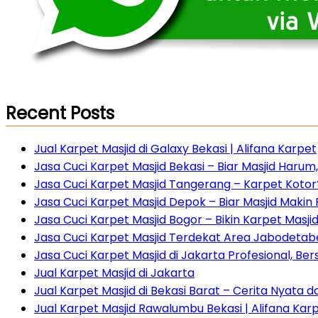
Recent Posts
Jual Karpet Masjid di Galaxy Bekasi | Alifana Karpet
Jasa Cuci Karpet Masjid Bekasi – Biar Masjid Haru
Jasa Cuci Karpet Masjid Tangerang – Karpet Kotor?
Jasa Cuci Karpet Masjid Depok – Biar Masjid Maki
Jasa Cuci Karpet Masjid Bogor – Bikin Karpet Masji
Jasa Cuci Karpet Masjid Terdekat Area Jabodetabe
Jasa Cuci Karpet Masjid di Jakarta Profesional, Ber
Jual Karpet Masjid di Jakarta
Jual Karpet Masjid di Bekasi Barat – Cerita Nyata 
Jual Karpet Masjid Rawalumbu Bekasi | Alifana Kar