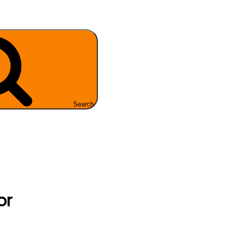
Search
or