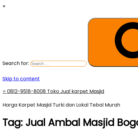
×
Search for:
Skip to content
⭐ 0812-9518-8008 Toko Jual karpet Masjid
Harga Karpet Masjid Turki dan Lokal Tebal Murah
Tag:
Jual Ambal Masjid Bog