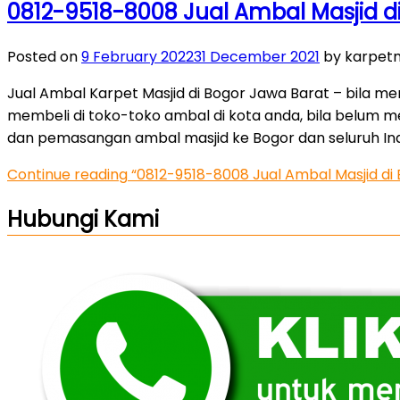
0812-9518-8008 Jual Ambal Masjid d
Posted on
9 February 2022
31 December 2021
by karpetm
Jual Ambal Karpet Masjid di Bogor Jawa Barat – bila men
membeli di toko-toko ambal di kota anda, bila belum 
dan pemasangan ambal masjid ke Bogor dan seluruh In
Continue reading
“0812-9518-8008 Jual Ambal Masjid di
Hubungi Kami