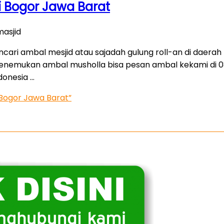
i Bogor Jawa Barat
asjid
cari ambal mesjid atau sajadah gulung roll-an di daerah 
menemukan ambal musholla bisa pesan ambal kekami di 0
donesia …
 Bogor Jawa Barat”