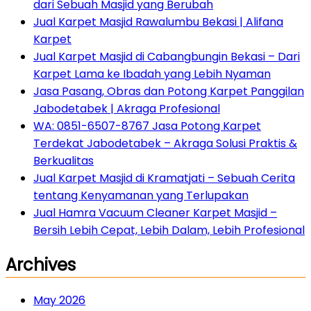
dari Sebuah Masjid yang Berubah
Jual Karpet Masjid Rawalumbu Bekasi | Alifana
Karpet
Jual Karpet Masjid di Cabangbungin Bekasi – Dari
Karpet Lama ke Ibadah yang Lebih Nyaman
Jasa Pasang, Obras dan Potong Karpet Panggilan
Jabodetabek | Akraga Profesional
WA: 0851-6507-8767 Jasa Potong Karpet
Terdekat Jabodetabek – Akraga Solusi Praktis &
Berkualitas
Jual Karpet Masjid di Kramatjati – Sebuah Cerita
tentang Kenyamanan yang Terlupakan
Jual Hamra Vacuum Cleaner Karpet Masjid –
Bersih Lebih Cepat, Lebih Dalam, Lebih Profesional
Archives
May 2026