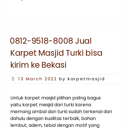
0812-9518-8008 Jual
Karpet Masjid Turki bisa
kirim ke Bekasi
Posted
13 March 2022
by karpetmasjid
on
Untuk karpet masjid pilihan paling bagus
yaitu karpet mesjid dari turki karena
memang ambal dari turki sudah terkenal dari
dahulu dengan kualitas terbaik, bahan
lembut, adem, tebal dengan motif yang