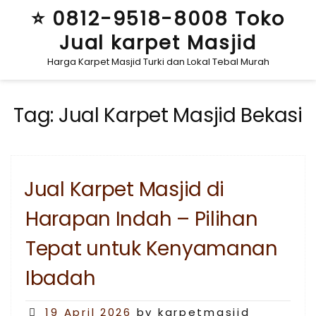
Skip
⭐ 0812-9518-8008 Toko
to
Jual karpet Masjid
content
Harga Karpet Masjid Turki dan Lokal Tebal Murah
Tag:
Jual Karpet Masjid Bekasi
Jual Karpet Masjid di
Harapan Indah – Pilihan
Tepat untuk Kenyamanan
Ibadah
Posted
19 April 2026
by karpetmasjid