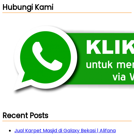
Hubungi Kami
Recent Posts
Jual Karpet Masjid di Galaxy Bekasi | Alifana