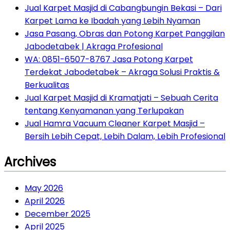
Jual Karpet Masjid di Cabangbungin Bekasi – Dari
Karpet Lama ke Ibadah yang Lebih Nyaman
Jasa Pasang, Obras dan Potong Karpet Panggilan
Jabodetabek | Akraga Profesional
WA: 0851-6507-8767 Jasa Potong Karpet
Terdekat Jabodetabek – Akraga Solusi Praktis &
Berkualitas
Jual Karpet Masjid di Kramatjati – Sebuah Cerita
tentang Kenyamanan yang Terlupakan
Jual Hamra Vacuum Cleaner Karpet Masjid –
Bersih Lebih Cepat, Lebih Dalam, Lebih Profesional
Archives
May 2026
April 2026
December 2025
April 2025