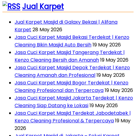
Jual Karpet
Jual Karpet Masjid di Galaxy Bekasi | Alifana
Karpet
28 May 2026
Jasa Cuci Karpet Masjid Bekasi Terdekat | Kenzo
Cleaning Bikin Masjid Auto Bersih
19 May 2026
Jasa Cuci Karpet Masjid Tangerang Terdekat |
Kenzo Cleaning Bersih dan Amanah
19 May 2026
Jasa Cuci Karpet Masjid Depok Terdekat | Kenzo
Cleaning Amanah dan Profesional
19 May 2026
Jasa Cuci Karpet Masjid Bogor Terdekat | Kenzo
Cleaning Profesional dan Terpercaya
19 May 2026
Jasa Cuci Karpet Masjid Jakarta Terdekat | Kenzo
Cleaning Siap Datang ke Lokasi
19 May 2026
Jasa Cuci Karpet Masjid Terdekat Jabodetabek |
Kenzo Cleaning Profesional & Terpercaya
19 May
2026
Jual Karpet Masjid di Jakarta – Solusi Karpet