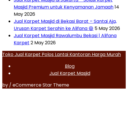
Masjid Premium untuk Kenyamanan Jamaah
14
May 2026
Jual Karpet Masjid di Bekasi Barat – Santai Aja,
Urusan Karpet Serahin ke Alifana 😄
5 May 2026
Jual Karpet Masjid Rawalumbu Bekasi | Alifana
Karpet
2 May 2026
Toko Jual Karpet Polos Lantai Kantoran Harga Murah
Blog
Jual Karpet Masjid
by / eCommerce Star Theme