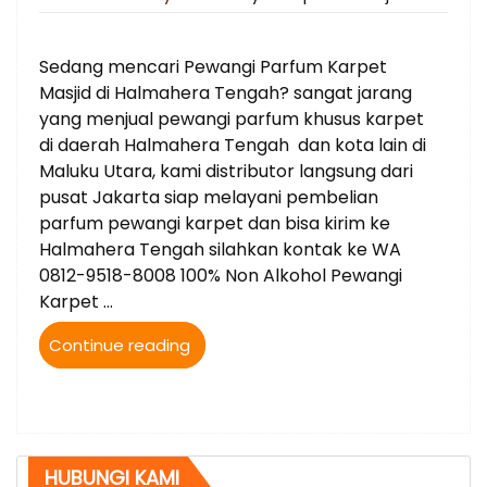
on
Sedang mencari Pewangi Parfum Karpet
Masjid di Halmahera Tengah? sangat jarang
yang menjual pewangi parfum khusus karpet
di daerah Halmahera Tengah dan kota lain di
Maluku Utara, kami distributor langsung dari
pusat Jakarta siap melayani pembelian
parfum pewangi karpet dan bisa kirim ke
Halmahera Tengah silahkan kontak ke WA
0812-9518-8008 100% Non Alkohol Pewangi
Karpet …
“Jual
Continue reading
Parfum
Karpet
Masjid
bisa
kirim
HUBUNGI KAMI
ke