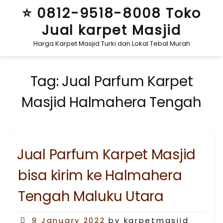
Skip
⭐ 0812-9518-8008 Toko
to
Jual karpet Masjid
content
Harga Karpet Masjid Turki dan Lokal Tebal Murah
Tag:
Jual Parfum Karpet
Masjid Halmahera Tengah
Jual Parfum Karpet Masjid
bisa kirim ke Halmahera
Tengah Maluku Utara
Posted
9 January 2022
by karpetmasjid