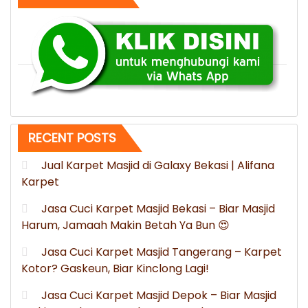
Halmahera
Tengah
Maluku
Utara”
RECENT POSTS
Jual Karpet Masjid di Galaxy Bekasi | Alifana
Karpet
Jasa Cuci Karpet Masjid Bekasi – Biar Masjid
Harum, Jamaah Makin Betah Ya Bun 😍
Jasa Cuci Karpet Masjid Tangerang – Karpet
Kotor? Gaskeun, Biar Kinclong Lagi!
Jasa Cuci Karpet Masjid Depok – Biar Masjid