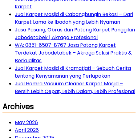
Karpet
Jual Karpet Masjid di Cabangbungin Bekasi – Dari
Karpet Lama ke Ibadah yang Lebih Nyaman
Jasa Pasang, Obras dan Potong Karpet Panggilan
Jabodetabek | Akraga Profesional
WA: 0851-6507-8767 Jasa Potong Karpet
Terdekat Jabodetabek – Akraga Solusi Praktis &
Berkualitas
Jual Karpet Masjid di Kramatjati – Sebuah Cerita
tentang Kenyamanan yang Terlupakan
Jual Hamra Vacuum Cleaner Karpet Masjid –
Bersih Lebih Cepat, Lebih Dalam, Lebih Profesional
Archives
May 2026
April 2026
December 2025