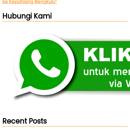
ke Kepahiang Bengkulu”
Hubungi Kami
Recent Posts