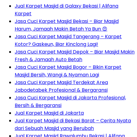
Jual Karpet Masjid di Galaxy Bekasi | Alifana
Karpet
Jasa Cuci Karpet Masjid Bekasi – Biar Masjid
Harum, Jamaah Makin Betah Ya Bun 😍
Jasa Cuci Karpet Masjid Tangerang – Karpet
Kotor? Gaskeun, Biar Kinclong Lagi!
Jasa Cuci Karpet Masjid Depok – Biar Masjid Makin
Fresh & Jamaah Auto Betah
Jasa Cuci Karpet Masjid Bogor – Bikin Karpet
Masjid Bersih, Wangi & Nyaman Lagi
Jasa Cuci Karpet Masjid Terdekat Area
Jabodetabek Profesional & Bergaransi
Jasa Cuci Karpet Masjid di Jakarta Profesional,
Bersih & Bergaransi
Jual Karpet Masjid di Jakarta
Jual Karpet Masjid di Bekasi Barat – Cerita Nyata
dari Sebuah Masjid yang Berubah
Jual Karpet Masjid Rawalumbu Bekasi | Alifana