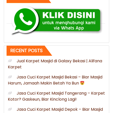
Kolaka
Utara
Sulawesi
Tenggara”
RECENT POSTS
Jual Karpet Masjid di Galaxy Bekasi | Alifana
Karpet
Jasa Cuci Karpet Masjid Bekasi – Biar Masjid
Harum, Jamaah Makin Betah Ya Bun
Jasa Cuci Karpet Masjid Tangerang – Karpet
Kotor? Gaskeun, Biar Kinclong Lagi!
Jasa Cuci Karpet Masjid Depok – Biar Masjid