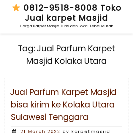
Skip
0812-9518-8008 Toko
to
Jual karpet Masjid
content
Harga Karpet Masjid Turki dan Lokal Tebal Murah
Tag:
Jual Parfum Karpet
Masjid Kolaka Utara
Jual Parfum Karpet Masjid
bisa kirim ke Kolaka Utara
Sulawesi Tenggara
Posted
21 March 2022
by karpetmasjid