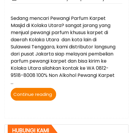
on
Sedang mencari Pewangi Parfum Karpet
Masjid di Kolaka Utara? sangat jarang yang
menjual pewangi parfum khusus karpet di
daerah Kolaka Utara dan kota lain di
Sulawesi Tenggara, kami distributor langsung
dari pusat Jakarta siap melayani pembelian
parfum pewangi karpet dan bisa kirim ke
Kolaka Utara silahkan kontak ke WA 0812-
9518-8008 100% Non Alkohol Pewangi Karpet
…
“Jual
Continue reading
Parfum
Karpet
Masjid
bisa
kirim
HUBUNGI KAMI
ke