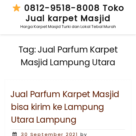
Skip
0812-9518-8008 Toko
to
Jual karpet Masjid
content
Harga Karpet Masjid Turki dan Lokal Tebal Murah
Tag:
Jual Parfum Karpet
Masjid Lampung Utara
Jual Parfum Karpet Masjid
bisa kirim ke Lampung
Utara Lampung
Posted
30 September 2021
by