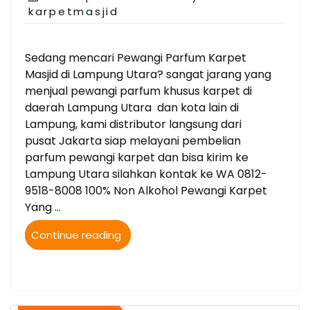
on
karpetmasjid
Sedang mencari Pewangi Parfum Karpet
Masjid di Lampung Utara? sangat jarang yang
menjual pewangi parfum khusus karpet di
daerah Lampung Utara dan kota lain di
Lampung, kami distributor langsung dari
pusat Jakarta siap melayani pembelian
parfum pewangi karpet dan bisa kirim ke
Lampung Utara silahkan kontak ke WA 0812-
9518-8008 100% Non Alkohol Pewangi Karpet
Yang …
“Jual
Continue reading
Parfum
Karpet
Masjid
bisa
kirim