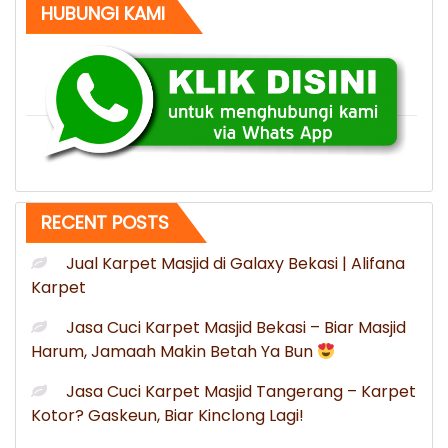
HUBUNGI KAMI
ke
Lampung
Utara
Lampung”
RECENT POSTS
Jual Karpet Masjid di Galaxy Bekasi | Alifana
Karpet
Jasa Cuci Karpet Masjid Bekasi – Biar Masjid
Harum, Jamaah Makin Betah Ya Bun
Jasa Cuci Karpet Masjid Tangerang – Karpet
Kotor? Gaskeun, Biar Kinclong Lagi!