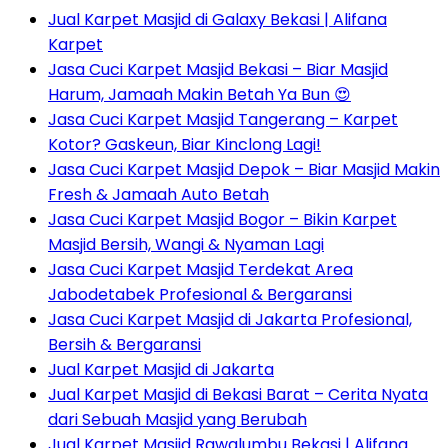
Jual Karpet Masjid di Galaxy Bekasi | Alifana
Karpet
Jasa Cuci Karpet Masjid Bekasi – Biar Masjid
Harum, Jamaah Makin Betah Ya Bun 😍
Jasa Cuci Karpet Masjid Tangerang – Karpet
Kotor? Gaskeun, Biar Kinclong Lagi!
Jasa Cuci Karpet Masjid Depok – Biar Masjid Makin
Fresh & Jamaah Auto Betah
Jasa Cuci Karpet Masjid Bogor – Bikin Karpet
Masjid Bersih, Wangi & Nyaman Lagi
Jasa Cuci Karpet Masjid Terdekat Area
Jabodetabek Profesional & Bergaransi
Jasa Cuci Karpet Masjid di Jakarta Profesional,
Bersih & Bergaransi
Jual Karpet Masjid di Jakarta
Jual Karpet Masjid di Bekasi Barat – Cerita Nyata
dari Sebuah Masjid yang Berubah
Jual Karpet Masjid Rawalumbu Bekasi | Alifana