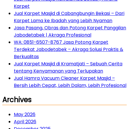
Karpet
Jual Karpet Masjid di Cabangbungin Bekasi – Dari
Karpet Lama ke Ibadah yang Lebih Nyaman
Jasa Pasang, Obras dan Potong Karpet Panggilan
Jabodetabek | Akraga Profesional
WA: 0851-6507-8767 Jasa Potong Karpet
Terdekat Jabodetabek – Akraga Solusi Praktis &
Berkualitas
Jual Karpet Masjid di Kramatjati – Sebuah Cerita
tentang Kenyamanan yang Terlupakan
Jual Hamra Vacuum Cleaner Karpet Masjid –
Bersih Lebih Cepat, Lebih Dalam, Lebih Profesional
Archives
May 2026
April 2026
December 2025