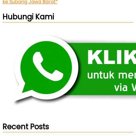
ke Subang Jawa Barat”
Hubungi Kami
Recent Posts