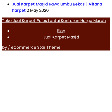
Jual Karpet Masjid Rawalumbu Bekasi | Alifana
Karpet
2 May 2026
Toko Jual Karpet Polos Lantai Kantoran Harga Murah
Blog
Jual Karpet Masjid
by / eCommerce Star Theme