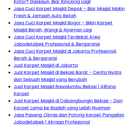
Kotor? Gaskeun, Biar Kinclong Lagi!
Jasa Cuci Karpet Masjid Depok – Biar Masjid Makin
Fresh & Jamaah Auto Betah
Jasa Cuci Karpet Masjid Bogor – Bikin Karpet
Masjid Bersih, Wangi & Nyaman Lagi
Jasa Cuci Karpet Masjid Terdekat Area
Jabodetabek Profesional & Bergaransi
Jasa Cuci Karpet Masjid di Jakarta Profesional,
Bersih & Bergaransi
Jual Karpet Masjid di Jakarta
Jual Karpet Masjid di Bekasi Barat – Cerita Nyata
dari Sebuah Masjid yang Berubah
Jual Karpet Masjid Rawalumbu Bekasi | Alifana
Karpet
Jual Karpet Masjid di Cabangbungin Bekasi – Dari
Karpet Lama ke Ibadah yang Lebih Nyaman
Jasa Pasang, Obras dan Potong Karpet Panggilan
Jabodetabek | Akraga Profesional