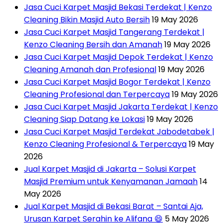
Jasa Cuci Karpet Masjid Bekasi Terdekat | Kenzo
Cleaning Bikin Masjid Auto Bersih
19 May 2026
Jasa Cuci Karpet Masjid Tangerang Terdekat |
Kenzo Cleaning Bersih dan Amanah
19 May 2026
Jasa Cuci Karpet Masjid Depok Terdekat | Kenzo
Cleaning Amanah dan Profesional
19 May 2026
Jasa Cuci Karpet Masjid Bogor Terdekat | Kenzo
Cleaning Profesional dan Terpercaya
19 May 2026
Jasa Cuci Karpet Masjid Jakarta Terdekat | Kenzo
Cleaning Siap Datang ke Lokasi
19 May 2026
Jasa Cuci Karpet Masjid Terdekat Jabodetabek |
Kenzo Cleaning Profesional & Terpercaya
19 May
2026
Jual Karpet Masjid di Jakarta – Solusi Karpet
Masjid Premium untuk Kenyamanan Jamaah
14
May 2026
Jual Karpet Masjid di Bekasi Barat – Santai Aja,
Urusan Karpet Serahin ke Alifana 😄
5 May 2026