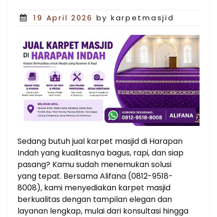
Posted
19 April 2026
by karpetmasjid
on
Sedang butuh jual karpet masjid di Harapan
Indah yang kualitasnya bagus, rapi, dan siap
pasang? Kamu sudah menemukan solusi
yang tepat. Bersama Alifana (0812-9518-
8008), kami menyediakan karpet masjid
berkualitas dengan tampilan elegan dan
layanan lengkap, mulai dari konsultasi hingga