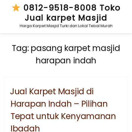
Skip
0812-9518-8008 Toko
to
Jual karpet Masjid
content
Harga Karpet Masjid Turki dan Lokal Tebal Murah
Tag:
pasang karpet masjid
harapan indah
Jual Karpet Masjid di
Harapan Indah – Pilihan
Tepat untuk Kenyamanan
Ibadah