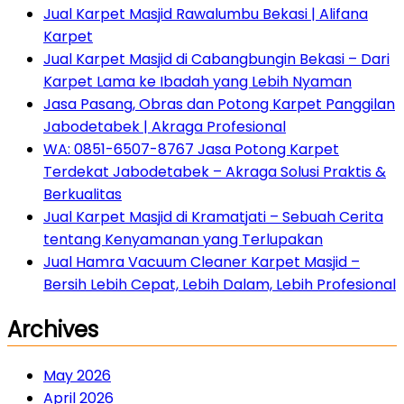
Jual Karpet Masjid Rawalumbu Bekasi | Alifana
Karpet
Jual Karpet Masjid di Cabangbungin Bekasi – Dari
Karpet Lama ke Ibadah yang Lebih Nyaman
Jasa Pasang, Obras dan Potong Karpet Panggilan
Jabodetabek | Akraga Profesional
WA: 0851-6507-8767 Jasa Potong Karpet
Terdekat Jabodetabek – Akraga Solusi Praktis &
Berkualitas
Jual Karpet Masjid di Kramatjati – Sebuah Cerita
tentang Kenyamanan yang Terlupakan
Jual Hamra Vacuum Cleaner Karpet Masjid –
Bersih Lebih Cepat, Lebih Dalam, Lebih Profesional
Archives
May 2026
April 2026