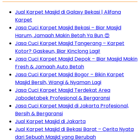
Jual Karpet Masjid di Galaxy Bekasi | Alifana
Karpet
Jasa Cuci Karpet Masjid Bekasi – Biar Masjid
Harum, Jamaah Makin Betah Ya Bun 😍
Jasa Cuci Karpet Masjid Tangerang – Karpet
Kotor? Gaskeun, Biar Kinclong Lagi!
Jasa Cuci Karpet Masjid Depok – Biar Masjid Makin
Fresh & Jamaah Auto Betah
Jasa Cuci Karpet Masjid Bogor – Bikin Karpet
Masjid Bersih, Wangi & Nyaman Lagi
Jasa Cuci Karpet Masjid Terdekat Area
Jabodetabek Profesional & Bergaransi
Jasa Cuci Karpet Masjid di Jakarta Profesional,
Bersih & Bergaransi
Jual Karpet Masjid di Jakarta
Jual Karpet Masjid di Bekasi Barat – Cerita Nyata
dari Sebuah Masjid yang Berubah