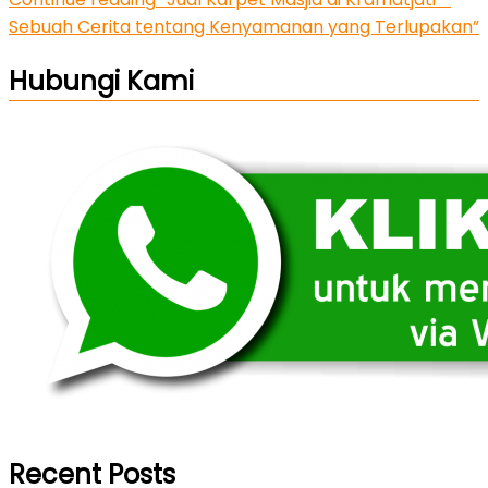
Sebuah Cerita tentang Kenyamanan yang Terlupakan”
Hubungi Kami
Recent Posts