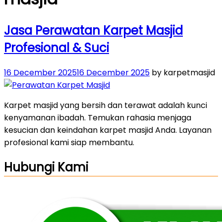
Jasa Perawatan Karpet Masjid
Profesional & Suci
Posted
16 December 2025
16 December 2025
by karpetmasjid
on
Karpet masjid yang bersih dan terawat adalah kunci
kenyamanan ibadah. Temukan rahasia menjaga
kesucian dan keindahan karpet masjid Anda. Layanan
profesional kami siap membantu.
Hubungi Kami