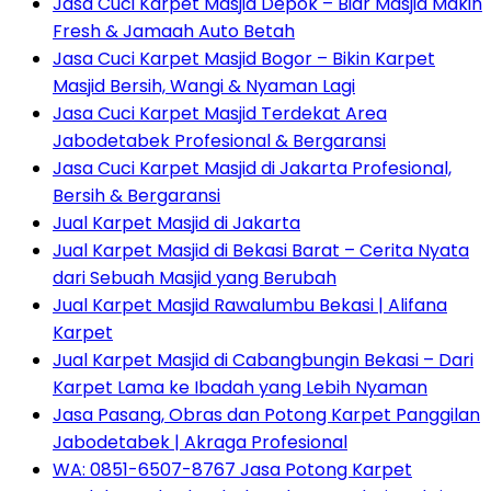
Jasa Cuci Karpet Masjid Depok – Biar Masjid Makin
Fresh & Jamaah Auto Betah
Jasa Cuci Karpet Masjid Bogor – Bikin Karpet
Masjid Bersih, Wangi & Nyaman Lagi
Jasa Cuci Karpet Masjid Terdekat Area
Jabodetabek Profesional & Bergaransi
Jasa Cuci Karpet Masjid di Jakarta Profesional,
Bersih & Bergaransi
Jual Karpet Masjid di Jakarta
Jual Karpet Masjid di Bekasi Barat – Cerita Nyata
dari Sebuah Masjid yang Berubah
Jual Karpet Masjid Rawalumbu Bekasi | Alifana
Karpet
Jual Karpet Masjid di Cabangbungin Bekasi – Dari
Karpet Lama ke Ibadah yang Lebih Nyaman
Jasa Pasang, Obras dan Potong Karpet Panggilan
Jabodetabek | Akraga Profesional
WA: 0851-6507-8767 Jasa Potong Karpet