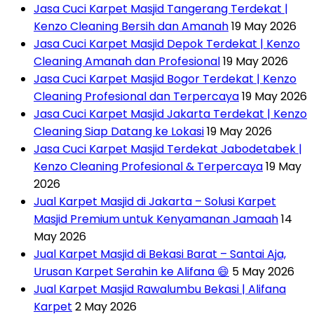
Jasa Cuci Karpet Masjid Tangerang Terdekat |
Kenzo Cleaning Bersih dan Amanah
19 May 2026
Jasa Cuci Karpet Masjid Depok Terdekat | Kenzo
Cleaning Amanah dan Profesional
19 May 2026
Jasa Cuci Karpet Masjid Bogor Terdekat | Kenzo
Cleaning Profesional dan Terpercaya
19 May 2026
Jasa Cuci Karpet Masjid Jakarta Terdekat | Kenzo
Cleaning Siap Datang ke Lokasi
19 May 2026
Jasa Cuci Karpet Masjid Terdekat Jabodetabek |
Kenzo Cleaning Profesional & Terpercaya
19 May
2026
Jual Karpet Masjid di Jakarta – Solusi Karpet
Masjid Premium untuk Kenyamanan Jamaah
14
May 2026
Jual Karpet Masjid di Bekasi Barat – Santai Aja,
Urusan Karpet Serahin ke Alifana 😄
5 May 2026
Jual Karpet Masjid Rawalumbu Bekasi | Alifana
Karpet
2 May 2026