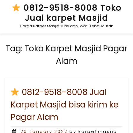
Skip
0812-9518-8008 Toko
to
Jual karpet Masjid
content
Harga Karpet Masjid Turki dan Lokal Tebal Murah
Tag:
Toko Karpet Masjid Pagar
Alam
0812-9518-8008 Jual
Karpet Masjid bisa kirim ke
Pagar Alam
Posted
20 January 2022
by karpetmasjid